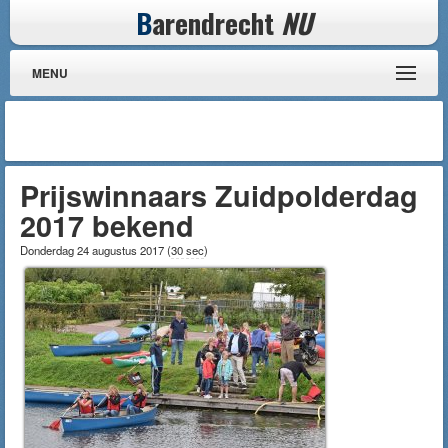
B
arendrecht
NU
MENU
Prijswinnaars Zuidpolderdag
2017 bekend
Donderdag 24 augustus 2017
(
30 sec
)