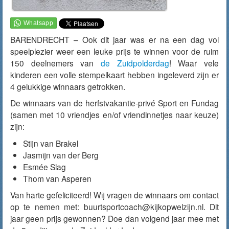
BARENDRECHT – Ook dit jaar was er na een dag vol
speelplezier weer een leuke prijs te winnen voor de ruim
150 deelnemers van
de Zuidpolderdag
! Waar vele
kinderen een volle stempelkaart hebben ingeleverd zijn er
4 gelukkige winnaars getrokken.
De winnaars van de herfstvakantie-privé Sport en Fundag
(samen met 10 vriendjes en/of vriendinnetjes naar keuze)
zijn:
Stijn van Brakel
Jasmijn van der Berg
Esmée Slag
Thom van Asperen
Van harte gefeliciteerd! Wij vragen de winnaars om contact
op te nemen met: buurtsportcoach@kijkopwelzijn.nl. Dit
jaar geen prijs gewonnen? Doe dan volgend jaar mee met