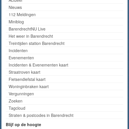
Actueel
Nieuws
112 Meldingen
Miniblog
BarendrechtNU Live
Het weer in Barendrecht
Treintijden station Barendrecht
Incidenten
Evenementen
Incidenten & Evenementen kaart
Straatroven kaart
Fietsendiefstal kaart
Woninginbraken kaart
Vergunningen
Zoeken
Tagcloud
Straten & postcodes in Barendrecht
Blijf op de hoogte