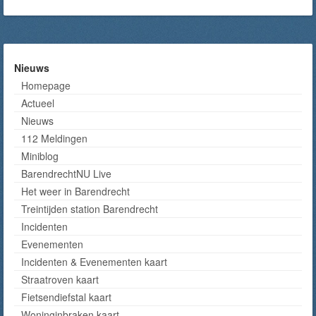
Nieuws
Homepage
Actueel
Nieuws
112 Meldingen
Miniblog
BarendrechtNU Live
Het weer in Barendrecht
Treintijden station Barendrecht
Incidenten
Evenementen
Incidenten & Evenementen kaart
Straatroven kaart
Fietsendiefstal kaart
Woninginbraken kaart