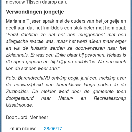
mevrouw Tijssen daarop aan.
Verwondingen jongetje
Marianne Tijssen sprak met de ouders van het jongetje en
geeft aan dat het inmiddels een stuk beter met hem gaat:
“
Eerst dachten ze dat het een muggenbeet met een
allergische reactie was, maar het werd alleen maar erger
en via de huisarts werden ze doorverwezen naar het
ziekenhuis. Er was een flinke blaar bij gekomen. Helaas is
die open gegaan en hij krijgt nu antibiotica. Na een week
kon de schoen weer aan.
”
Foto: BarendrechtNU ontving begin juni een melding over
de aanwezigheid van berenklauw langs paden in de
Zuidpolder. De melder werd door de gemeente toen
doorgestuurd naar Natuur- en Recreatieschap
IJsselmonde.
Door:
Jordi Menheer
Datum nieuws
28/06/17