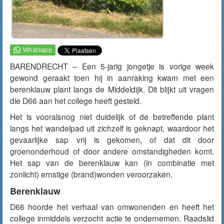
BARENDRECHT – Een 5-jarig jongetje is vorige week
gewond geraakt toen hij in aanraking kwam met een
berenklauw plant langs de Middeldijk. Dit blijkt uit vragen
die D66 aan het college heeft gesteld.
Het is vooralsnog niet duidelijk of de betreffende plant
langs het wandelpad uit zichzelf is geknapt, waardoor het
gevaarlijke sap vrij is gekomen, of dat dit door
groenonderhoud of door andere omstandigheden komt.
Het sap van de berenklauw kan (in combinatie met
zonlicht) ernstige (brand)wonden veroorzaken.
Berenklauw
D66 hoorde het verhaal van omwonenden en heeft het
college inmiddels verzocht actie te ondernemen. Raadslid