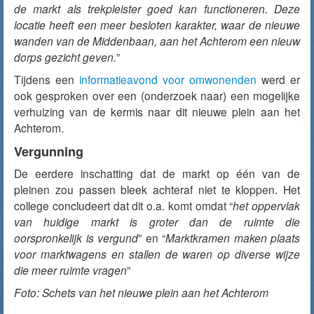
de markt als trekpleister goed kan functioneren. Deze
locatie heeft een meer besloten karakter, waar de nieuwe
wanden van de Middenbaan, aan het Achterom een nieuw
dorps gezicht geven.
”
Tijdens een
informatieavond voor omwonenden
werd er
ook gesproken over een (onderzoek naar) een mogelijke
verhuizing van de kermis naar dit nieuwe plein aan het
Achterom.
Vergunning
De eerdere inschatting dat de markt op één van de
pleinen zou passen bleek achteraf niet te kloppen. Het
college concludeert dat dit o.a. komt omdat “
het oppervlak
van huidige markt is groter dan de ruimte die
oorspronkelijk is vergund
” en “
Marktkramen maken plaats
voor marktwagens en stallen de waren op diverse wijze
die meer ruimte vragen
”
Foto: Schets van het nieuwe plein aan het Achterom