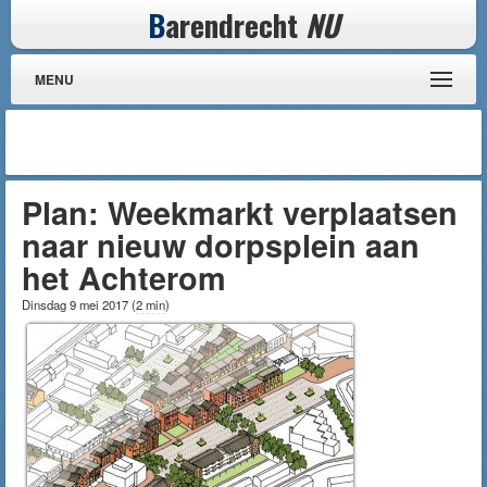
B
arendrecht
NU
MENU
Plan: Weekmarkt verplaatsen
naar nieuw dorpsplein aan
het Achterom
Dinsdag 9 mei 2017
(
2 min
)