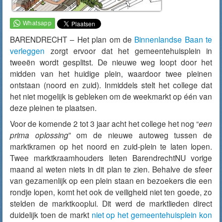
BARENDRECHT – Het plan om de
Binnenlandse Baan te
verleggen
zorgt ervoor dat het gemeentehuisplein in
tweeën wordt gesplitst. De nieuwe weg loopt door het
midden van het huidige plein, waardoor twee pleinen
ontstaan (noord en zuid). Inmiddels stelt het college dat
het niet mogelijk is gebleken om de weekmarkt op één van
deze pleinen te plaatsen.
Voor de komende 2 tot 3 jaar acht het college het nog “
een
prima oplossing
” om de nieuwe autoweg tussen de
marktkramen op het noord en zuid-plein te laten lopen.
Twee marktkraamhouders lieten BarendrechtNU vorige
maand al weten niets in dit plan te zien. Behalve de sfeer
van gezamenlijk op een plein staan en bezoekers die een
rondje lopen, komt het ook de veiligheid niet ten goede, zo
stelden de marktkooplui. Dit werd de marktlieden direct
duidelijk toen de markt
niet op het gemeentehuisplein kon