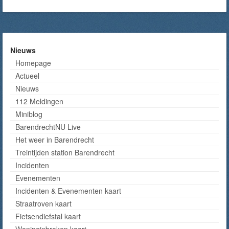
Nieuws
Homepage
Actueel
Nieuws
112 Meldingen
Miniblog
BarendrechtNU Live
Het weer in Barendrecht
Treintijden station Barendrecht
Incidenten
Evenementen
Incidenten & Evenementen kaart
Straatroven kaart
Fietsendiefstal kaart
Woninginbraken kaart