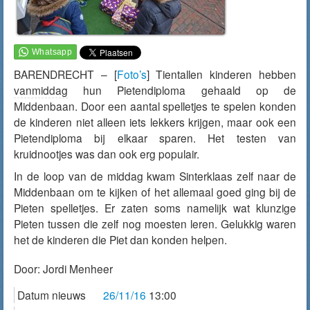
BARENDRECHT – [
Foto’s
] Tientallen kinderen hebben
vanmiddag
hun Pietendiploma gehaald op de
Middenbaan. Door een aantal spelletjes te spelen konden
de kinderen niet alleen iets lekkers krijgen, maar ook een
Pietendiploma bij elkaar sparen. Het testen van
kruidnootjes was dan ook erg populair.
In de loop van de middag kwam Sinterklaas zelf naar de
Middenbaan om te kijken of het allemaal goed ging bij de
Pieten spelletjes. Er zaten soms namelijk wat klunzige
Pieten tussen die zelf nog moesten leren. Gelukkig waren
het de kinderen die Piet dan konden helpen.
Door:
Jordi Menheer
Datum nieuws
26/11/16
13:00