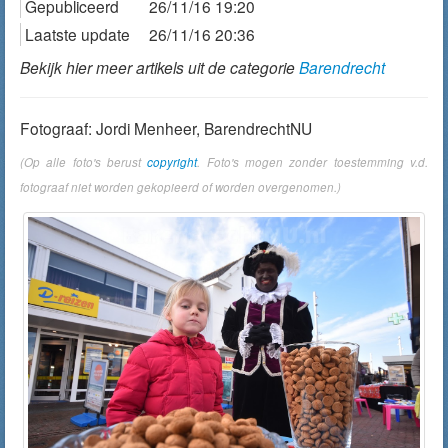
Gepubliceerd
26/11/16 19:20
Laatste update
26/11/16 20:36
Bekijk hier meer artikels uit de categorie
Barendrecht
Fotograaf: Jordi Menheer, BarendrechtNU
(Op alle foto's berust
copyright
. Foto's mogen zonder toestemming v.d.
fotograaf niet worden gekopieerd of worden overgenomen.)