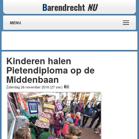
B
arendrecht
NU
MENU
Kinderen halen
Pietendiploma op de
Middenbaan
Zaterdag 26 november 2016
(
27 sec
)