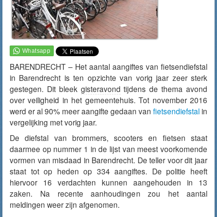
BARENDRECHT – Het aantal aangiftes van fietsendiefstal
in Barendrecht is ten opzichte van vorig jaar zeer sterk
gestegen. Dit bleek
gisteravond
tijdens de thema avond
over veiligheid in het gemeentehuis. Tot november 2016
werd er al 90% meer aangifte gedaan van
fietsendiefstal
in
vergelijking met vorig jaar.
De diefstal van brommers, scooters en fietsen staat
daarmee op nummer 1 in de lijst van meest voorkomende
vormen van misdaad in Barendrecht. De teller voor dit jaar
staat tot op heden op 334 aangiftes. De politie heeft
hiervoor 16 verdachten kunnen aangehouden in 13
zaken. Na recente aanhoudingen zou het aantal
meldingen weer zijn afgenomen.