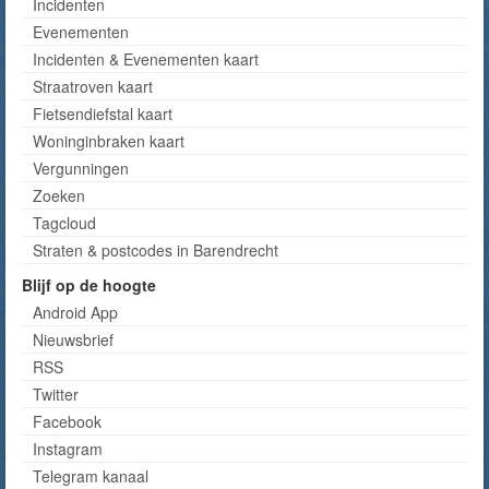
Incidenten
Evenementen
Incidenten & Evenementen kaart
Straatroven kaart
Fietsendiefstal kaart
Woninginbraken kaart
Vergunningen
Zoeken
Tagcloud
Straten & postcodes in Barendrecht
Blijf op de hoogte
Android App
Nieuwsbrief
RSS
Twitter
Facebook
Instagram
Telegram kanaal