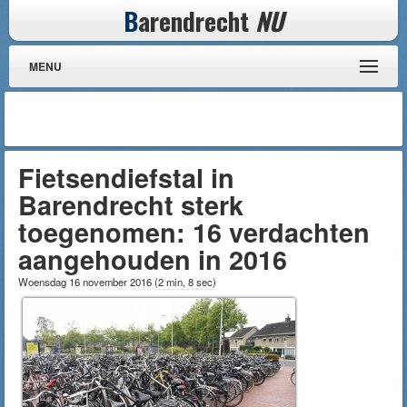
B
arendrecht
NU
MENU
Fietsendiefstal in
Barendrecht sterk
toegenomen: 16 verdachten
aangehouden in 2016
Woensdag 16 november 2016
(
2 min, 8 sec
)