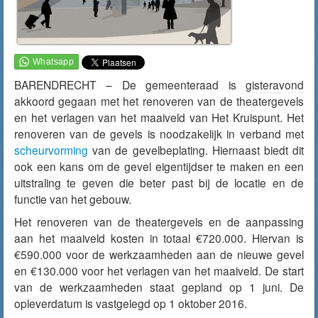
BARENDRECHT – De gemeenteraad is
gisteravond
akkoord gegaan met het renoveren van de theatergevels
en het verlagen van het maaiveld van Het Kruispunt. Het
renoveren van de gevels is noodzakelijk in verband met
scheurvorming
van de gevelbeplating. Hiernaast biedt dit
ook een kans om de gevel eigentijdser te maken en een
uitstraling te geven die beter past bij de locatie en de
functie van het gebouw.
Het renoveren van de theatergevels en de aanpassing
aan het maaiveld kosten in totaal €720.000. Hiervan is
€590.000 voor de werkzaamheden aan de nieuwe gevel
en €130.000 voor het verlagen van het maaiveld. De start
van de werkzaamheden staat gepland op 1 juni. De
opleverdatum is vastgelegd op 1 oktober 2016.