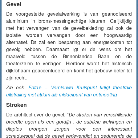
Gevel
De voorgestelde gevelafwerking is van geanodiseerd
aluminium in brons-messingachtige kleuren. Gelijktijdig
met het vervangen van de gevelbekleding zal ook de
isolatie worden vervangen door een hoogwaardig
alternatief. Dit zal een besparing aan energiekosten tot
gevolg hebben. Daarnaast ligt er de wens om het
maaiveld tussen de Binnenlandse Baan en de
theaterzalen te verlagen. Hierdoor wordt het historisch
dijklichaam geaccentueerd en komt het gebouw beter tot
zijn recht.
Zie ook:
Foto’s – Vernieuwd Kruispunt krijgt theatrale
uitstraling met atrium als middelpunt van ontmoeting
Stroken
De architect over de gevel: “
De stroken van verschillende
breedte ogen als een gordijn , de subtiele welvingen en
dieptes prongen zorgen voor een interessant
schaduwspel dat de gevel verlevendigt en gedurende de