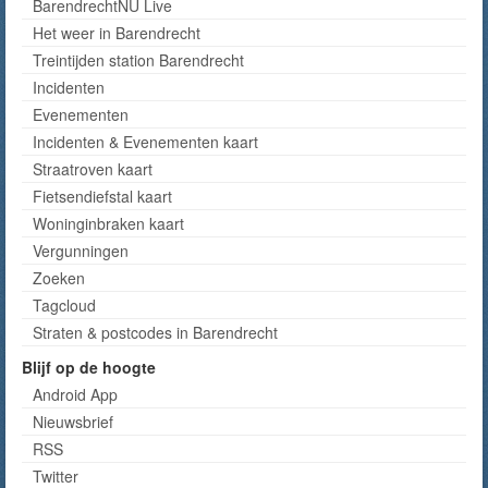
BarendrechtNU Live
Het weer in Barendrecht
Treintijden station Barendrecht
Incidenten
Evenementen
Incidenten & Evenementen kaart
Straatroven kaart
Fietsendiefstal kaart
Woninginbraken kaart
Vergunningen
Zoeken
Tagcloud
Straten & postcodes in Barendrecht
Blijf op de hoogte
Android App
Nieuwsbrief
RSS
Twitter