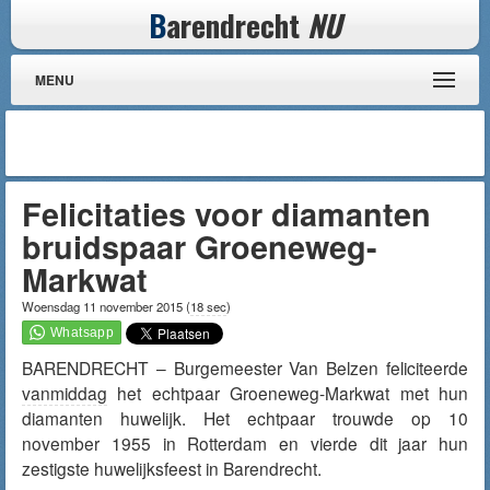
B
arendrecht
NU
MENU
Felicitaties voor diamanten
bruidspaar Groeneweg-
Markwat
Woensdag 11 november 2015
(
18 sec
)
BARENDRECHT – Burgemeester Van Belzen feliciteerde
vanmiddag
het echtpaar Groeneweg-Markwat met hun
diamanten huwelijk. Het echtpaar trouwde op 10
november 1955 in Rotterdam en vierde dit jaar hun
zestigste huwelijksfeest in Barendrecht.