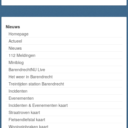
Nieuws
Homepage
Actueel
Nieuws
112 Meldingen
Miniblog
BarendrechtNU Live
Het weer in Barendrecht
Treintijden station Barendrecht
Incidenten
Evenementen
Incidenten & Evenementen kaart
Straatroven kaart
Fietsendiefstal kaart
Woninginbraken kaart