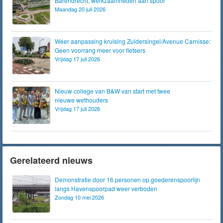
Barendrecht; werkzaamheden aan spoor
Maandag 20 juli 2026
Weer aanpassing kruising Zuidersingel/Avenue Carnisse:
Geen voorrang meer voor fietsers
Vrijdag 17 juli 2026
Nieuw college van B&W van start met twee
nieuwe wethouders
Vrijdag 17 juli 2026
Gerelateerd nieuws
Demonstratie door 16 personen op goederenspoorlijn
langs Havenspoorpad weer verboden
Zondag 10 mei 2026