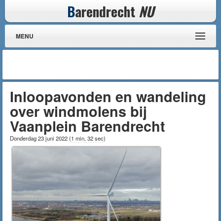
B
arendrecht
NU
MENU
Inloopavonden en wandeling
over windmolens bij
Vaanplein Barendrecht
Donderdag 23 juni 2022
(
1 min, 32 sec
)