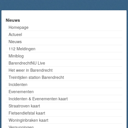
Nieuws
Homepage
Actueel
Nieuws
112 Meldingen
Miniblog
BarendrechtNU Live
Het weer in Barendrecht
Treintijden station Barendrecht
Incidenten
Evenementen
Incidenten & Evenementen kaart
Straatroven kaart
Fietsendiefstal kaart
Woninginbraken kaart
Vergunningen