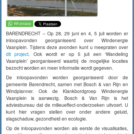
BARENDRECHT – Op 28, 29 juni en 4, 5 juli worden er
inloopavonden georganiseerd over Windenergie
Vaanplein. Tijdens deze avonden kunt u meepraten over
dit project
. Ook wordt er op 5 juli een ‘Wandeling
Vaanplein’ georganiseerd waarbij de mogelijke locaties
bezocht worden en meer informatie wordt gegeven.
De inloopavonden worden georganiseerd door de
gemeente Barendrecht, samen met Bosch & van Rijn en
Windplanner. Ook de Klankbordgroep Windenergie
Vaanplein is aanwezig. Bosch & Van Rijn is het
adviesbureau dat de milieueffect-onderzoeken uitvoert. U
kunt hier vragen stellen over onder andere geluid,
slagschaduw, gezondheid en ecologie.
Op de inloopavonden worden als eerste de visualisaties,