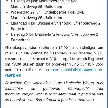
Dinsdag 28 juni: Kinderboerderij de Kooi,
Maeterlinckweg 85, Rotterdam
Woensdag 29 juni: Kinderboerderij de Kooi,
Maeterlinckweg 85, Rotterdam
Maandag 4 juli: Brasserie Vrijenburg, Vrijenburgweg 2,
Barendrecht
Dinsdag 5 juli: Brasserie Vrijenburg, Vrijenburgweg 2,
Barendrecht
Alle inloopavonden starten om 19.00 uur en eindigen om
21.00 uur. De Wandeling Vaanplein is op dinsdag 5 juli,
verzamelen bij Brasserie Vrijenburg. De wandeling start
om 18.00 uur en duurt tot ongeveer 18.45 uur. Kijk voor
meer informatie ook op
barendrecht.nl/inloopavonden-
vaanplein
Artikelfoto: Een windmolen in de Hoeksche Waard, met
daarachter de gemeente Barendrecht. Het
windmolenproject waarover dit artikel gaat is gelegen aan
de noordkant van Barendrecht, tegen Rotterdam aan.