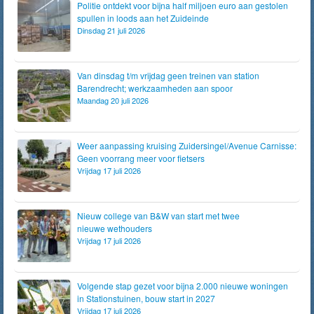
Politie ontdekt voor bijna half miljoen euro aan gestolen
spullen in loods aan het Zuideinde
Dinsdag 21 juli 2026
Van dinsdag t/m vrijdag geen treinen van station
Barendrecht; werkzaamheden aan spoor
Maandag 20 juli 2026
Weer aanpassing kruising Zuidersingel/Avenue Carnisse:
Geen voorrang meer voor fietsers
Vrijdag 17 juli 2026
Nieuw college van B&W van start met twee
nieuwe wethouders
Vrijdag 17 juli 2026
Volgende stap gezet voor bijna 2.000 nieuwe woningen
in Stationstuinen, bouw start in 2027
Vrijdag 17 juli 2026