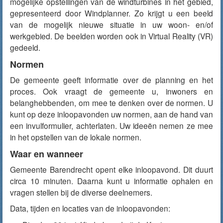
mogelijke opstellingen van de windturbines in het gebied,
gepresenteerd door Windplanner. Zo krijgt u een beeld
van de mogelijk nieuwe situatie in uw woon- en/of
werkgebied. De beelden worden ook in Virtual Reality (VR)
gedeeld.
Normen
De gemeente geeft informatie over de planning en het
proces. Ook vraagt de gemeente u, inwoners en
belanghebbenden, om mee te denken over de normen. U
kunt op deze inloopavonden uw normen, aan de hand van
een invulformulier, achterlaten. Uw ideeën nemen ze mee
in het opstellen van de lokale normen.
Waar en wanneer
Gemeente Barendrecht opent elke inloopavond. Dit duurt
circa 10 minuten. Daarna kunt u informatie ophalen en
vragen stellen bij de diverse deelnemers.
Data, tijden en locaties van de inloopavonden: