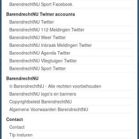
BarendrechtNU Sport Facebook
BarendrechtNU Twitter accounts
BarendrechtNU Twitter
BarendrechtNU 112 Meldingen Twitter
BarendrechtNU Weer Twitter
BarendrechtNU Inbraak Meldingen Twitter
BarendrechtNU Agenda Twitter
BarendrechtNU Vliegtuigen Twitter
BarendrechtNU Sport Twitter
BarendrechtNU
© BarendrechtNU - Alle rechten voorbehouden
BarendrechtNU logo's en banners
Copyrightbeleid BarendrechtNU
Algemene Voorwaarden BarendrechtNU
Contact
Contact
Tip insturen