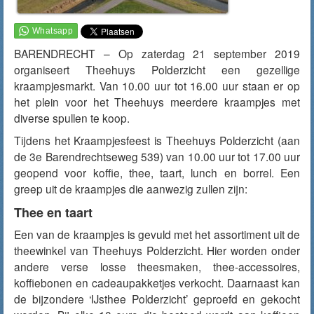
BARENDRECHT – Op zaterdag 21 september 2019
organiseert Theehuys Polderzicht een gezellige
kraampjesmarkt. Van 10.00 uur tot 16.00 uur staan er op
het plein voor het Theehuys meerdere kraampjes met
diverse spullen te koop.
Tijdens het Kraampjesfeest is Theehuys Polderzicht (aan
de 3e Barendrechtseweg 539) van 10.00 uur tot 17.00 uur
geopend voor koffie, thee, taart, lunch en borrel. Een
greep uit de kraampjes die aanwezig zullen zijn:
Thee en taart
Een van de kraampjes is gevuld met het assortiment uit de
theewinkel van Theehuys Polderzicht. Hier worden onder
andere verse losse theesmaken, thee-accessoires,
koffiebonen en cadeaupakketjes verkocht. Daarnaast kan
de bijzondere ‘IJsthee Polderzicht’ geproefd en gekocht