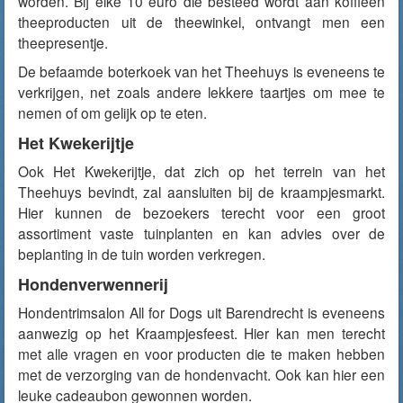
worden. Bij elke 10 euro die besteed wordt aan koffieen
theeproducten uit de theewinkel, ontvangt men een
theepresentje.
De befaamde boterkoek van het Theehuys is eveneens te
verkrijgen, net zoals andere lekkere taartjes om mee te
nemen of om gelijk op te eten.
Het Kwekerijtje
Ook Het Kwekerijtje, dat zich op het terrein van het
Theehuys bevindt, zal aansluiten bij de kraampjesmarkt.
Hier kunnen de bezoekers terecht voor een groot
assortiment vaste tuinplanten en kan advies over de
beplanting in de tuin worden verkregen.
Hondenverwennerij
Hondentrimsalon All for Dogs uit Barendrecht is eveneens
aanwezig op het Kraampjesfeest. Hier kan men terecht
met alle vragen en voor producten die te maken hebben
met de verzorging van de hondenvacht. Ook kan hier een
leuke cadeaubon gewonnen worden.