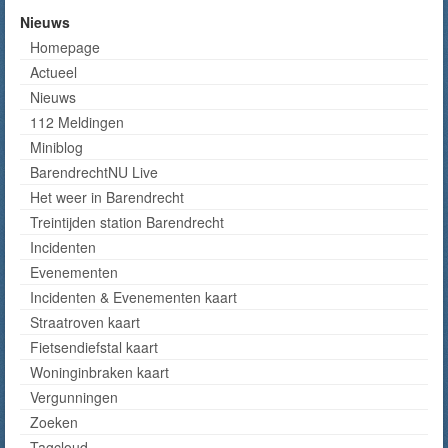
Nieuws
Homepage
Actueel
Nieuws
112 Meldingen
Miniblog
BarendrechtNU Live
Het weer in Barendrecht
Treintijden station Barendrecht
Incidenten
Evenementen
Incidenten & Evenementen kaart
Straatroven kaart
Fietsendiefstal kaart
Woninginbraken kaart
Vergunningen
Zoeken
Tagcloud