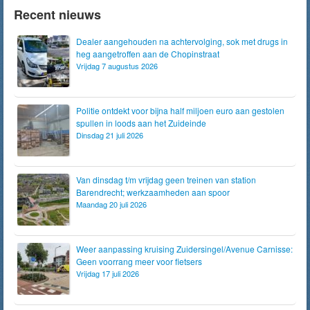
Recent nieuws
Dealer aangehouden na achtervolging, sok met drugs in
heg aangetroffen aan de Chopinstraat
Vrijdag 7 augustus 2026
Politie ontdekt voor bijna half miljoen euro aan gestolen
spullen in loods aan het Zuideinde
Dinsdag 21 juli 2026
Van dinsdag t/m vrijdag geen treinen van station
Barendrecht; werkzaamheden aan spoor
Maandag 20 juli 2026
Weer aanpassing kruising Zuidersingel/Avenue Carnisse:
Geen voorrang meer voor fietsers
Vrijdag 17 juli 2026