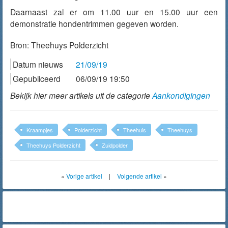
Daarnaast zal er om 11.00 uur en 15.00 uur een
demonstratie hondentrimmen gegeven worden.
Bron:
Theehuys Polderzicht
Datum nieuws
21/09/19
Gepubliceerd
06/09/19 19:50
Bekijk hier meer artikels uit de categorie
Aankondigingen
Kraampjes
Polderzicht
Theehuis
Theehuys
Theehuys Polderzicht
Zuidpolder
«
Vorige artikel
|
Volgende artikel
»