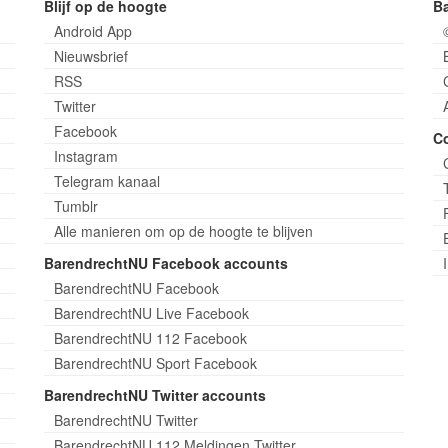
Blijf op de hoogte
B
Android App
Nieuwsbrief
RSS
Twitter
Facebook
C
Instagram
Telegram kanaal
Tumblr
Alle manieren om op de hoogte te blijven
BarendrechtNU Facebook accounts
BarendrechtNU Facebook
BarendrechtNU Live Facebook
BarendrechtNU 112 Facebook
BarendrechtNU Sport Facebook
BarendrechtNU Twitter accounts
BarendrechtNU Twitter
BarendrechtNU 112 Meldingen Twitter