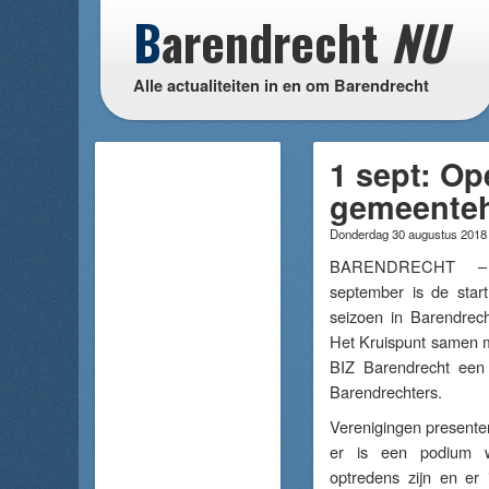
B
arendrecht
NU
Alle actualiteiten in en om Barendrecht
1 sept: Op
gemeenteh
Donderdag 30 augustus 201
BARENDRECHT 
september is de start
seizoen in Barendrech
Het Kruispunt samen m
BIZ Barendrecht een
Barendrechters.
Verenigingen presente
er is een podium 
optredens zijn en er 