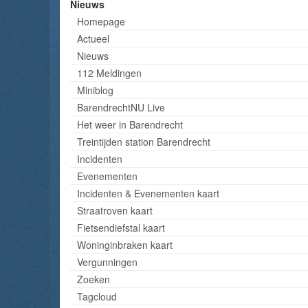
Nieuws
Homepage
Actueel
Nieuws
112 Meldingen
Miniblog
BarendrechtNU Live
Het weer in Barendrecht
Treintijden station Barendrecht
Incidenten
Evenementen
Incidenten & Evenementen kaart
Straatroven kaart
Fietsendiefstal kaart
Woninginbraken kaart
Vergunningen
Zoeken
Tagcloud