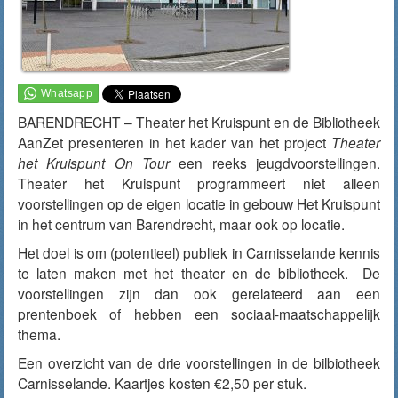
BARENDRECHT – Theater het Kruispunt en de Bibliotheek
AanZet presenteren in het kader van het project
Theater
het Kruispunt On Tour
een reeks jeugdvoorstellingen.
Theater het Kruispunt programmeert niet alleen
voorstellingen op de eigen locatie in gebouw Het Kruispunt
in het centrum van Barendrecht, maar ook op locatie.
Het doel is om (potentieel) publiek in Carnisselande kennis
te laten maken met het theater en de bibliotheek. De
voorstellingen zijn dan ook gerelateerd aan een
prentenboek of hebben een sociaal-maatschappelijk
thema.
Een overzicht van de drie voorstellingen in de bilbiotheek
Carnisselande. Kaartjes kosten €2,50 per stuk.