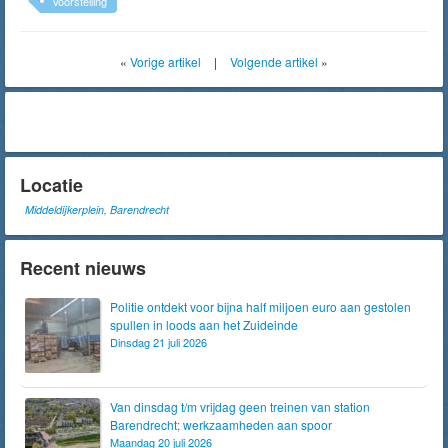
Voorstelling
«
Vorige artikel
|
Volgende artikel
»
Locatie
Middeldijkerplein, Barendrecht
Recent nieuws
Politie ontdekt voor bijna half miljoen euro aan gestolen
spullen in loods aan het Zuideinde
Dinsdag 21 juli 2026
Van dinsdag t/m vrijdag geen treinen van station
Barendrecht; werkzaamheden aan spoor
Maandag 20 juli 2026