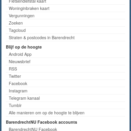
Fietsendiefstal kaart
Woninginbraken kaart
Vergunningen
Zoeken
Tagcloud
Straten & postcodes in Barendrecht
Blijf op de hoogte
Android App
Nieuwsbrief
RSS
Twitter
Facebook
Instagram
Telegram kanaal
Tumblr
Alle manieren om op de hoogte te blijven
BarendrechtNU Facebook accounts
BarendrechtNU Facebook