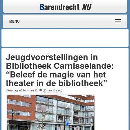
B
arendrecht
NU
MENU
Jeugdvoorstellingen in
Bibliotheek Carnisselande:
“Beleef de magie van het
theater in de bibliotheek”
Dinsdag 20 februari 2018
(
2 min, 8 sec
)