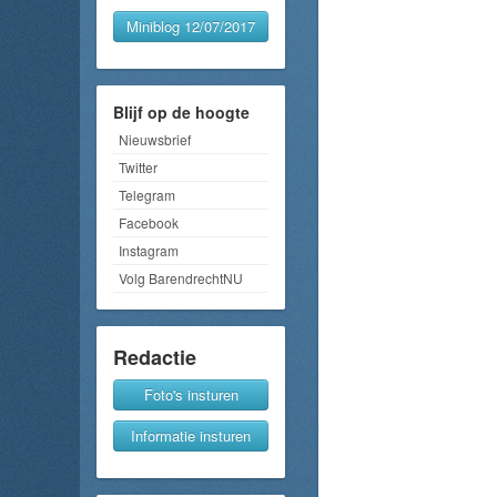
Miniblog 12/07/2017
Blijf op de hoogte
Nieuwsbrief
Twitter
Telegram
Facebook
Instagram
Volg BarendrechtNU
Redactie
Foto's insturen
Informatie insturen