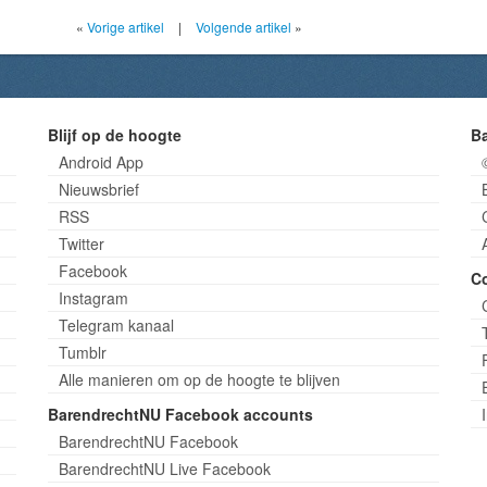
«
Vorige artikel
|
Volgende artikel
»
Blijf op de hoogte
B
Android App
Nieuwsbrief
RSS
Twitter
Facebook
C
Instagram
Telegram kanaal
Tumblr
Alle manieren om op de hoogte te blijven
BarendrechtNU Facebook accounts
BarendrechtNU Facebook
BarendrechtNU Live Facebook