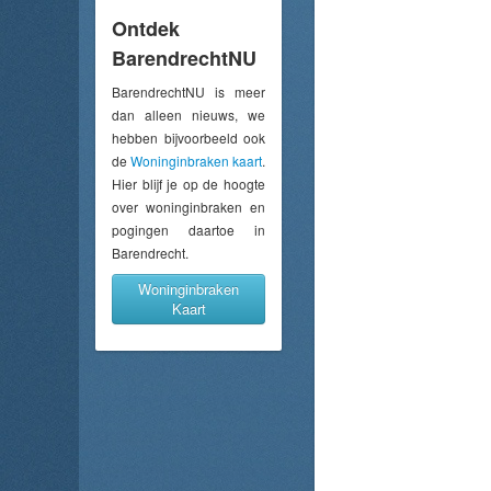
Ontdek
BarendrechtNU
BarendrechtNU is meer
dan alleen nieuws, we
hebben bijvoorbeeld ook
de
Woninginbraken kaart
.
Hier blijf je op de hoogte
over woninginbraken en
pogingen daartoe in
Barendrecht.
Woninginbraken
Kaart