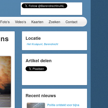
Foto's
Video's
Kaarten
Zoeken
Contact
ins
Locatie
t
Het Kruispunt, Barendrecht
Artikel delen
Recent nieuws
Politie ontdekt voor bijna