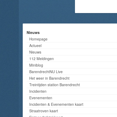
Nieuws
Homepage
Actueel
Nieuws
112 Meldingen
Miniblog
BarendrechtNU Live
Het weer in Barendrecht
Treintijden station Barendrecht
Incidenten
Evenementen
Incidenten & Evenementen kaart
Straatroven kaart