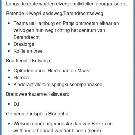
Langs de route worden diverse activiteiten georganiseerd:
Rotonde Kilweg/Leedeweg/Barendrechtseweg:
Teams uit Hamburg en Parijs ontmoeten elkaar en
vervolgen hun weg richting het centrum van
Barendrecht
Draaiorgel
Koffie en thee
Buurtfeest ‘t Kofschip:
Optreden band ‘Herrie aan de Maas’
Horeca
Kinderactiviteiten: springkussen/pannakooi
Brandweerkazerne/Kalisvaart:
DJ
Gemeentehuisplein Binnenhof:
Welkom door burgemeester Jan van Belzen en
wethouder Lennart van der Linden (sport)