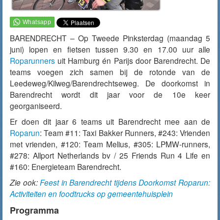
BARENDRECHT – Op Tweede Pinksterdag (maandag 5
juni) lopen en fietsen tussen 9.30 en 17.00 uur alle
Roparunners
uit Hamburg én Parijs door Barendrecht. De
teams voegen zich samen bij de rotonde van de
Leedeweg/Kilweg/Barendrechtseweg. De doorkomst in
Barendrecht wordt dit jaar voor de 10e keer
georganiseerd.
Er doen dit jaar 6 teams uit Barendrecht mee aan de
Roparun
: Team #11: Taxi Bakker Runners, #243: Vrienden
met vrienden, #120: Team Melius, #305: LPMW-runners,
#278: Allport Netherlands bv / 25 Friends Run 4 Life en
#160: Energieteam Barendrecht.
Zie ook:
Feest in Barendrecht tijdens Doorkomst Roparun:
Activiteiten en foodtrucks op gemeentehuisplein
Programma