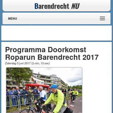
B
arendrecht
NU
MENU
Programma Doorkomst
Roparun Barendrecht 2017
Zaterdag 3 juni 2017
(
2 min, 13 sec
)