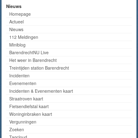
Nieuws
Homepage
Actueel
Nieuws
112 Meldingen
Miniblog
BarendrechtNU Live
Het weer in Barendrecht
Treintijden station Barendrecht
Incidenten
Evenementen
Incidenten & Evenementen kaart
Straatroven kaart
Fietsendiefstal kaart
Woninginbraken kaart
Vergunningen
Zoeken
Tagcloud