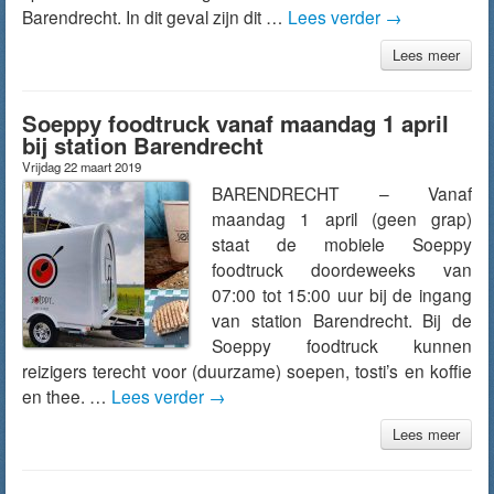
Barendrecht. In dit geval zijn dit …
Lees verder
→
Lees meer
Soeppy foodtruck vanaf maandag 1 april
bij station Barendrecht
Vrijdag 22 maart 2019
BARENDRECHT – Vanaf
maandag 1 april (geen grap)
staat de mobiele Soeppy
foodtruck doordeweeks van
07:00 tot 15:00 uur bij de ingang
van station Barendrecht. Bij de
Soeppy foodtruck kunnen
reizigers terecht voor (duurzame) soepen, tosti’s en koffie
en thee. …
Lees verder
→
Lees meer