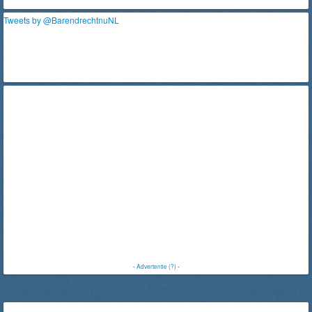
Tweets by @BarendrechtnuNL
-
Advertentie (?)
-