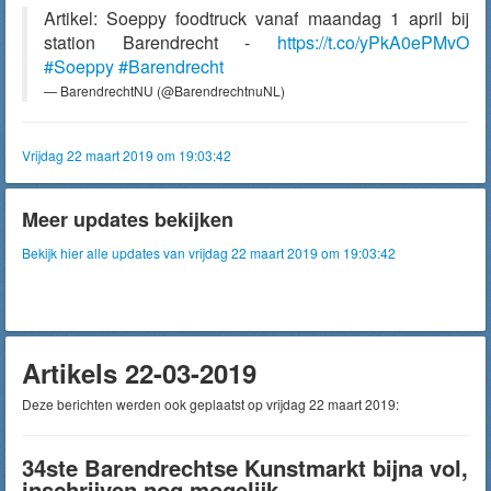
Artikel: Soeppy foodtruck vanaf maandag 1 april bij
station Barendrecht -
https://t.co/yPkA0ePMvO
#Soeppy
#Barendrecht
— BarendrechtNU (@BarendrechtnuNL)
Vrijdag 22 maart 2019 om 19:03:42
Meer updates bekijken
Bekijk hier alle updates van vrijdag 22 maart 2019 om 19:03:42
Artikels 22-03-2019
Deze berichten werden ook geplaatst op vrijdag 22 maart 2019:
34ste Barendrechtse Kunstmarkt bijna vol,
inschrijven nog mogelijk