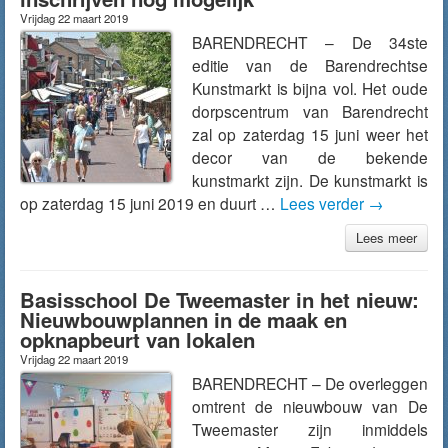
Vrijdag 22 maart 2019
BARENDRECHT – De 34ste
editie van de Barendrechtse
Kunstmarkt is bijna vol. Het oude
dorpscentrum van Barendrecht
zal op zaterdag 15 juni weer het
decor van de bekende
kunstmarkt zijn. De kunstmarkt is
op zaterdag 15 juni 2019 en duurt …
Lees verder
→
Lees meer
Basisschool De Tweemaster in het nieuw:
Nieuwbouwplannen in de maak en
opknapbeurt van lokalen
Vrijdag 22 maart 2019
BARENDRECHT – De overleggen
omtrent de nieuwbouw van De
Tweemaster zijn inmiddels