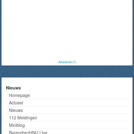
-
Advertentie (?)
-
Nieuws
Homepage
Actueel
Nieuws
112 Meldingen
Miniblog
BarendrechtNU Live