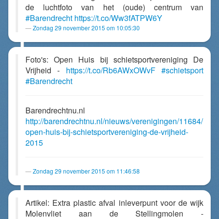
de luchtfoto van het (oude) centrum van
#Barendrecht
https://t.co/Ww3fATPW6Y
Zondag 29 november 2015 om 10:05:30
Foto's: Open Huis bij schietsportvereniging De
Vrijheid -
https://t.co/Rb6AWxOWvF
#schietsport
#Barendrecht
Barendrechtnu.nl
http://barendrechtnu.nl/nieuws/verenigingen/11684/
open-huis-bij-schietsportvereniging-de-vrijheid-
2015
Zondag 29 november 2015 om 11:46:58
Artikel: Extra plastic afval inleverpunt voor de wijk
Molenvliet aan de Stellingmolen -