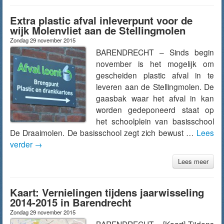
Extra plastic afval inleverpunt voor de
wijk Molenvliet aan de Stellingmolen
Zondag 29 november 2015
BARENDRECHT – Sinds begin
november is het mogelijk om
gescheiden plastic afval in te
leveren aan de Stellingmolen. De
gaasbak waar het afval in kan
worden gedeponeerd staat op
het schoolplein van basisschool
De Draaimolen. De basisschool zegt zich bewust …
Lees
verder
→
Lees meer
Kaart: Vernielingen tijdens jaarwisseling
2014-2015 in Barendrecht
Zondag 29 november 2015