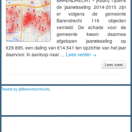
BARENDRECHT – [Kaart] Tijdens
de jaarwisseling 2014-2015 zijn
er volgens de gemeente
Barendrecht 116 objecten
vernield. De schade voor de
gemeente kwam daarmee
afgelopen jaarwisseling op
€29.895, een daling van €14.541 ten opzichte van het jaar
daarvoor. In aanloop naar …
Lees verder
→
Lees meer
Tweets by @BarendrechtnuNL