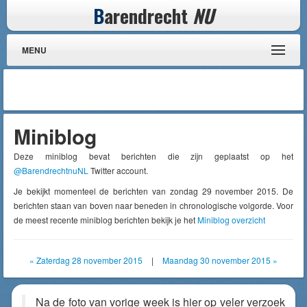
B
arendrecht
NU
MENU
Miniblog
Deze miniblog bevat berichten die zijn geplaatst op het
@BarendrechtnuNL
Twitter account.
Je bekijkt momenteel de berichten van zondag 29 november 2015. De
berichten staan van boven naar beneden in chronologische volgorde. Voor
de meest recente miniblog berichten bekijk je het
Miniblog overzicht
« Zaterdag 28 november 2015
|
Maandag 30 november 2015 »
Na de foto van vorige week is hier op veler verzoek