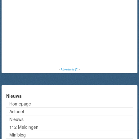
-
Advertentie (?)
-
Nieuws
Homepage
Actueel
Nieuws
112 Meldingen
Miniblog