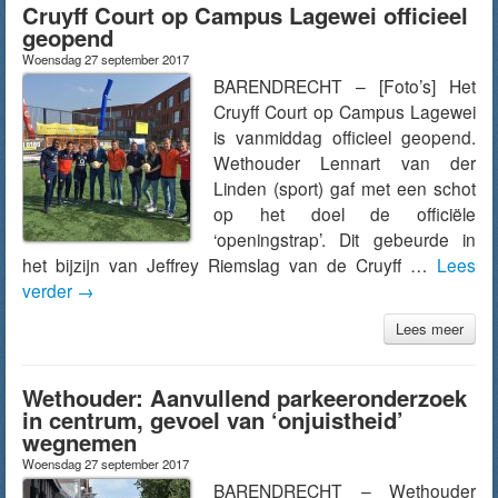
Cruyff Court op Campus Lagewei officieel
geopend
Woensdag 27 september 2017
BARENDRECHT – [Foto’s] Het
Cruyff Court op Campus Lagewei
is vanmiddag officieel geopend.
Wethouder Lennart van der
Linden (sport) gaf met een schot
op het doel de officiële
‘openingstrap’. Dit gebeurde in
het bijzijn van Jeffrey Riemslag van de Cruyff …
Lees
verder
→
Lees meer
Wethouder: Aanvullend parkeeronderzoek
in centrum, gevoel van ‘onjuistheid’
wegnemen
Woensdag 27 september 2017
BARENDRECHT – Wethouder