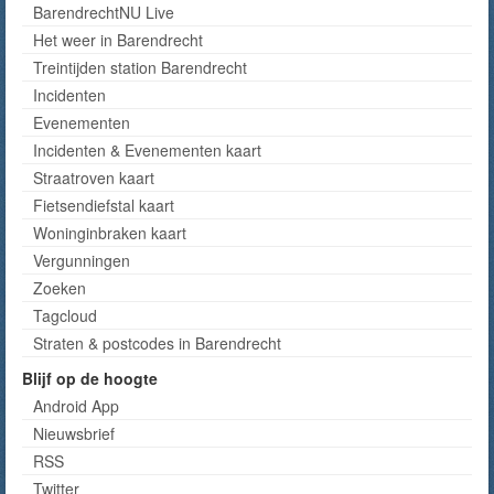
BarendrechtNU Live
Het weer in Barendrecht
Treintijden station Barendrecht
Incidenten
Evenementen
Incidenten & Evenementen kaart
Straatroven kaart
Fietsendiefstal kaart
Woninginbraken kaart
Vergunningen
Zoeken
Tagcloud
Straten & postcodes in Barendrecht
Blijf op de hoogte
Android App
Nieuwsbrief
RSS
Twitter