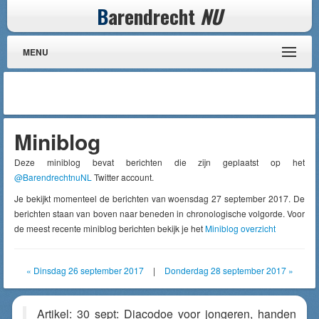
B
arendrecht
NU
MENU
Miniblog
Deze miniblog bevat berichten die zijn geplaatst op het
@BarendrechtnuNL
Twitter account.
Je bekijkt momenteel de berichten van woensdag 27 september 2017. De
berichten staan van boven naar beneden in chronologische volgorde. Voor
de meest recente miniblog berichten bekijk je het
Miniblog overzicht
« Dinsdag 26 september 2017
|
Donderdag 28 september 2017 »
Artikel: 30 sept: Diacodoe voor jongeren, handen