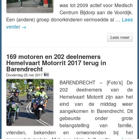
was tot 2009 actief voor Medisch
Centrum Bijdorp aan de Voordijk.
Een (andere) groep donorkinderen vermoedde al …
Lees
verder
→
Lees meer
169 motoren en 202 deelnemers
Hemelvaart Motorrit 2017 terug in
Barendrecht
Donderdag 25 mei 2017
BARENDRECHT – [Foto’s] De
202 deelnemers van de
Hemelvaart Motorrit zijn aan het
eind van de middag weer
aangekomen in Barendrecht. Dit
gebeurde onder grote
belangstelling van familie,
vrienden, bekenden en omwonenden bij het