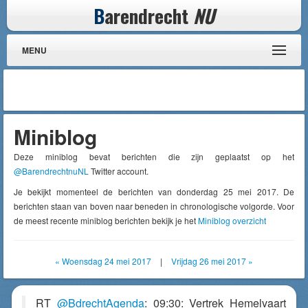
B
arendrecht
NU
MENU
Miniblog
Deze miniblog bevat berichten die zijn geplaatst op het
@BarendrechtnuNL
Twitter account.
Je bekijkt momenteel de berichten van donderdag 25 mei 2017. De
berichten staan van boven naar beneden in chronologische volgorde. Voor
de meest recente miniblog berichten bekijk je het
Miniblog overzicht
« Woensdag 24 mei 2017
|
Vrijdag 26 mei 2017 »
RT
@BdrechtAgenda
: 09:30: Vertrek Hemelvaart