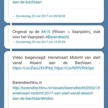
aan-de-bachlaan
Donderdag 25 mei 2017 om 09:56:05
Ongeval op de
#A15
(Rhoon -> Vaanplein), vlak
voor het Vaanplein
#Barendrecht
.
Donderdag 25 mei 2017 om 10:00:29
Video toegevoegd: Hemelvaart Motorrit van start
vanaf Aksent aan de Bachlaan -
https://t.co/ZauUXHP8zj
https://t.co/NRfVRik3po
Barendrechtnu.nl
http://barendrechtnu.nl/nieuws/barendrecht/20021/h
emelvaart-motorrit-2017-van-start-vanaf-aksent-
aan-de-bachlaan#video