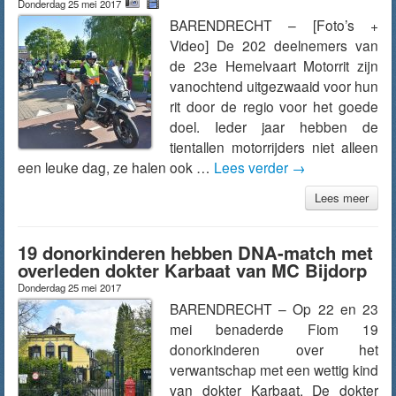
Donderdag 25 mei 2017
BARENDRECHT – [Foto’s +
Video] De 202 deelnemers van
de 23e Hemelvaart Motorrit zijn
vanochtend uitgezwaaid voor hun
rit door de regio voor het goede
doel. Ieder jaar hebben de
tientallen motorrijders niet alleen
een leuke dag, ze halen ook …
Lees verder
→
Lees meer
19 donorkinderen hebben DNA-match met
overleden dokter Karbaat van MC Bijdorp
Donderdag 25 mei 2017
BARENDRECHT – Op 22 en 23
mei benaderde Fiom 19
donorkinderen over het
verwantschap met een wettig kind
van dokter Karbaat. De dokter