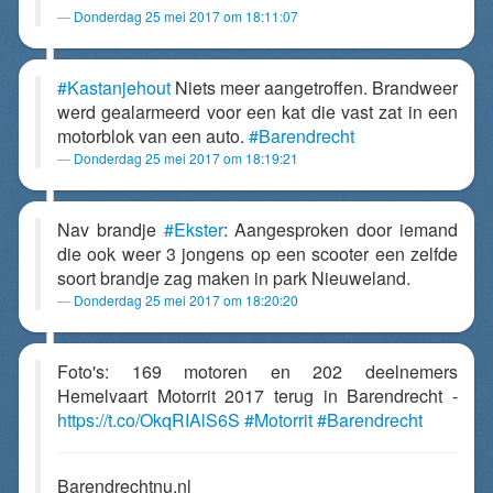
Donderdag 25 mei 2017 om 18:11:07
#Kastanjehout
Niets meer aangetroffen. Brandweer
werd gealarmeerd voor een kat die vast zat in een
motorblok van een auto.
#Barendrecht
Donderdag 25 mei 2017 om 18:19:21
Nav brandje
#Ekster
: Aangesproken door iemand
die ook weer 3 jongens op een scooter een zelfde
soort brandje zag maken in park Nieuweland.
Donderdag 25 mei 2017 om 18:20:20
Foto's: 169 motoren en 202 deelnemers
Hemelvaart Motorrit 2017 terug in Barendrecht -
https://t.co/OkqRIAlS6S
#Motorrit
#Barendrecht
Barendrechtnu.nl