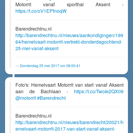
Motorrit vanaf sporthal Aksent -
https://t.co/oV1EPfnoqW
Barendrechtnu.nl
http://barendrechtnu.nl/nieuws/aankondigingen/199
64/hemelvaart-motorrit-vertrekt-donderdagochtend-
25-mei-vanaf-aksent
Donderdag 25 mei 2017 om 08:00:41
Foto's: Hemelvaart Motorrit van start vanaf Aksent
aan de Bachlaan -
https://t.co/TwoIe2QX09
@motorrit
#Barendrecht
Barendrechtnu.nl
http://barendrechtnu.nl/nieuws/barendrecht/20021/h
emelvaart-motorrit-2017-van-start-vanaf-aksent-