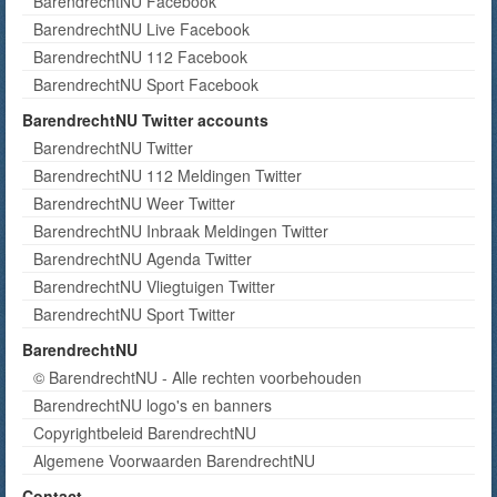
BarendrechtNU Facebook
BarendrechtNU Live Facebook
BarendrechtNU 112 Facebook
BarendrechtNU Sport Facebook
BarendrechtNU Twitter accounts
BarendrechtNU Twitter
BarendrechtNU 112 Meldingen Twitter
BarendrechtNU Weer Twitter
BarendrechtNU Inbraak Meldingen Twitter
BarendrechtNU Agenda Twitter
BarendrechtNU Vliegtuigen Twitter
BarendrechtNU Sport Twitter
BarendrechtNU
© BarendrechtNU - Alle rechten voorbehouden
BarendrechtNU logo's en banners
Copyrightbeleid BarendrechtNU
Algemene Voorwaarden BarendrechtNU
Contact