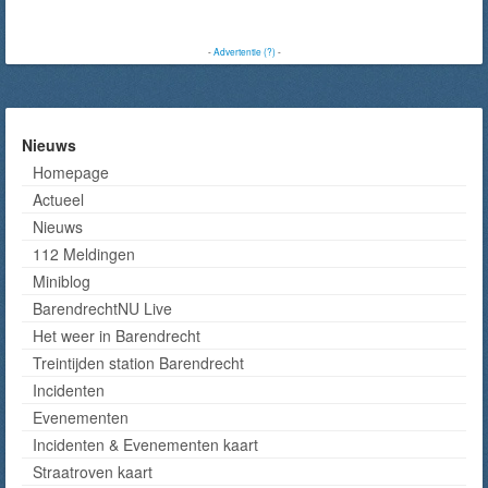
-
Advertentie (?)
-
Nieuws
Homepage
Actueel
Nieuws
112 Meldingen
Miniblog
BarendrechtNU Live
Het weer in Barendrecht
Treintijden station Barendrecht
Incidenten
Evenementen
Incidenten & Evenementen kaart
Straatroven kaart