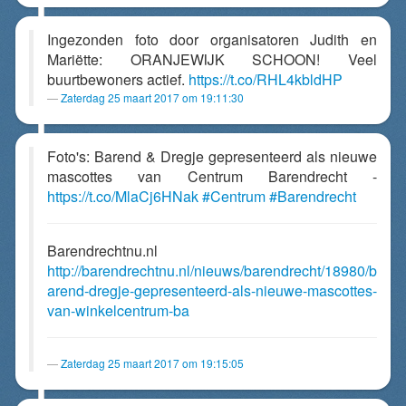
Ingezonden foto door organisatoren Judith en
Mariëtte: ORANJEWIJK SCHOON! Veel
buurtbewoners actief.
https://t.co/RHL4kbldHP
Zaterdag 25 maart 2017 om 19:11:30
Foto's: Barend & Dregje gepresenteerd als nieuwe
mascottes van Centrum Barendrecht -
https://t.co/MlaCj6HNak
#Centrum
#Barendrecht
Barendrechtnu.nl
http://barendrechtnu.nl/nieuws/barendrecht/18980/b
arend-dregje-gepresenteerd-als-nieuwe-mascottes-
van-winkelcentrum-ba
Zaterdag 25 maart 2017 om 19:15:05