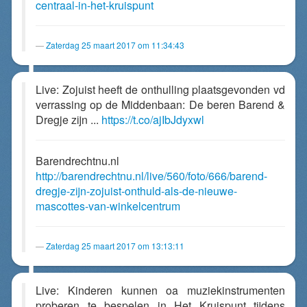
centraal-in-het-kruispunt
Zaterdag 25 maart 2017 om 11:34:43
Live: Zojuist heeft de onthulling plaatsgevonden vd
verrassing op de Middenbaan: De beren Barend &
Dregje zijn ...
https://t.co/ajIbJdyxwl
Barendrechtnu.nl
http://barendrechtnu.nl/live/560/foto/666/barend-
dregje-zijn-zojuist-onthuld-als-de-nieuwe-
mascottes-van-winkelcentrum
Zaterdag 25 maart 2017 om 13:13:11
Live: Kinderen kunnen oa muziekinstrumenten
proberen te bespelen in Het Kruispunt tijdens