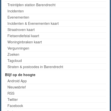
Treintijden station Barendrecht
Incidenten
Evenementen
Incidenten & Evenementen kaart
Straatroven kaart
Fietsendiefstal kaart
Woninginbraken kaart
Vergunningen
Zoeken
Tagcloud
Straten & postcodes in Barendrecht
Blijf op de hoogte
Android App
Nieuwsbrief
RSS
Twitter
Facebook