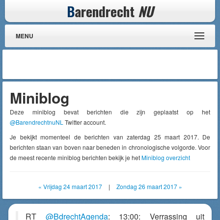
B
arendrecht
NU
MENU
Miniblog
Deze miniblog bevat berichten die zijn geplaatst op het
@BarendrechtnuNL
Twitter account.
Je bekijkt momenteel de berichten van zaterdag 25 maart 2017. De
berichten staan van boven naar beneden in chronologische volgorde. Voor
de meest recente miniblog berichten bekijk je het
Miniblog overzicht
« Vrijdag 24 maart 2017
|
Zondag 26 maart 2017 »
RT
@BdrechtAgenda
: 13:00: Verrassing uit