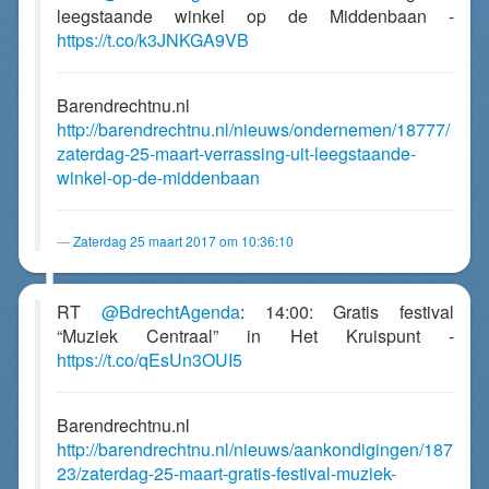
leegstaande winkel op de Middenbaan -
https://t.co/k3JNKGA9VB
Barendrechtnu.nl
http://barendrechtnu.nl/nieuws/ondernemen/18777/
zaterdag-25-maart-verrassing-uit-leegstaande-
winkel-op-de-middenbaan
Zaterdag 25 maart 2017 om 10:36:10
RT
@BdrechtAgenda
: 14:00: Gratis festival
“Muziek Centraal” in Het Kruispunt -
https://t.co/qEsUn3OUI5
Barendrechtnu.nl
http://barendrechtnu.nl/nieuws/aankondigingen/187
23/zaterdag-25-maart-gratis-festival-muziek-