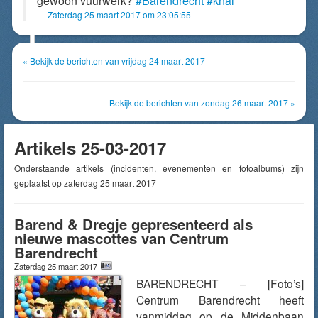
gewoon vuurwerk?
#Barendrecht
#knal
Zaterdag 25 maart 2017 om 23:05:55
« Bekijk de berichten van vrijdag 24 maart 2017
Bekijk de berichten van zondag 26 maart 2017 »
Artikels 25-03-2017
Onderstaande artikels (incidenten, evenementen en fotoalbums) zijn
geplaatst op zaterdag 25 maart 2017
Barend & Dregje gepresenteerd als
nieuwe mascottes van Centrum
Barendrecht
Zaterdag 25 maart 2017
BARENDRECHT – [Foto’s]
Centrum Barendrecht heeft
vanmiddag op de Middenbaan