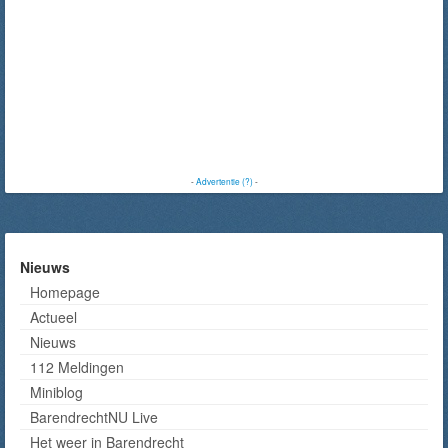
-
Advertentie (?)
-
Nieuws
Homepage
Actueel
Nieuws
112 Meldingen
Miniblog
BarendrechtNU Live
Het weer in Barendrecht