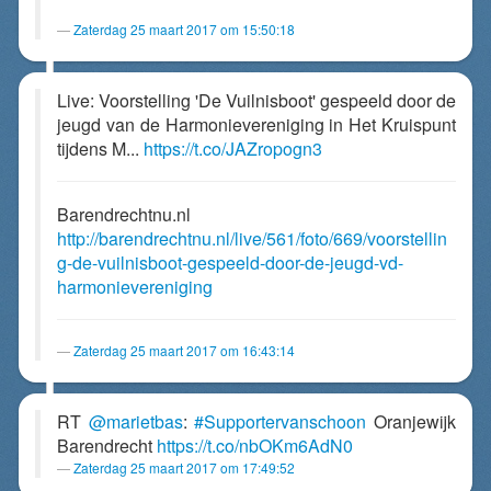
Zaterdag 25 maart 2017 om 15:50:18
Live: Voorstelling 'De Vuilnisboot' gespeeld door de
jeugd van de Harmonievereniging in Het Kruispunt
tijdens M...
https://t.co/JAZropogn3
Barendrechtnu.nl
http://barendrechtnu.nl/live/561/foto/669/voorstellin
g-de-vuilnisboot-gespeeld-door-de-jeugd-vd-
harmonievereniging
Zaterdag 25 maart 2017 om 16:43:14
RT
@marietbas
:
#Supportervanschoon
Oranjewijk
Barendrecht
https://t.co/nbOKm6AdN0
Zaterdag 25 maart 2017 om 17:49:52