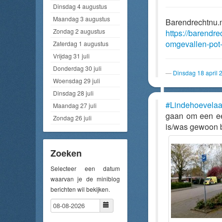
Dinsdag 4 augustus
Maandag 3 augustus
Barendrechtnu.
Zondag 2 augustus
https://barendre
omgevallen-pot-
Zaterdag 1 augustus
Vrijdag 31 juli
Donderdag 30 juli
Dinsdag 18 april 
Woensdag 29 juli
Dinsdag 28 juli
#Lindehoevela
Maandag 27 juli
gaan om een een
Zondag 26 juli
is/was gewoon 
Zoeken
Selecteer een datum
waarvan je de miniblog
berichten wil bekijken.