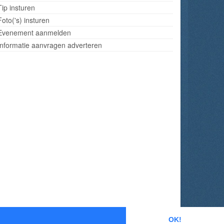
Tip insturen
Foto('s) insturen
Evenement aanmelden
Informatie aanvragen adverteren
OK!