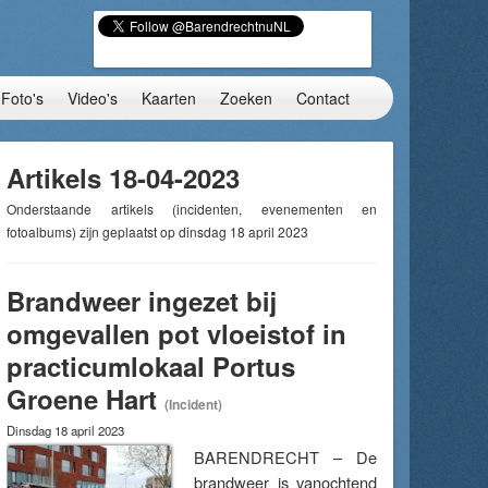
Foto's
Video's
Kaarten
Zoeken
Contact
Artikels 18-04-2023
Onderstaande artikels (incidenten, evenementen en
fotoalbums) zijn geplaatst op dinsdag 18 april 2023
Brandweer ingezet bij
omgevallen pot vloeistof in
practicumlokaal Portus
Groene Hart
(Incident)
Dinsdag 18 april 2023
BARENDRECHT – De
brandweer is vanochtend