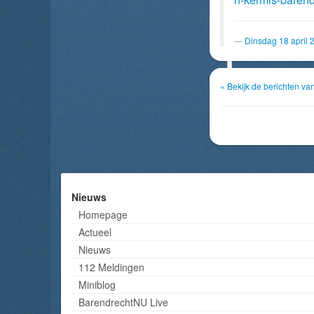
Dinsdag 18 april 
« Bekijk de berichten v
Nieuws
Homepage
Actueel
Nieuws
112 Meldingen
Miniblog
BarendrechtNU Live