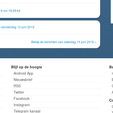
019 om 19:29:44
an donderdag 13 juni 2019
Bekijk de berichten van zaterdag 15 juni 2019 »
Blijf op de hoogte
B
Android App
Nieuwsbrief
RSS
Twitter
Facebook
C
Instagram
Telegram kanaal