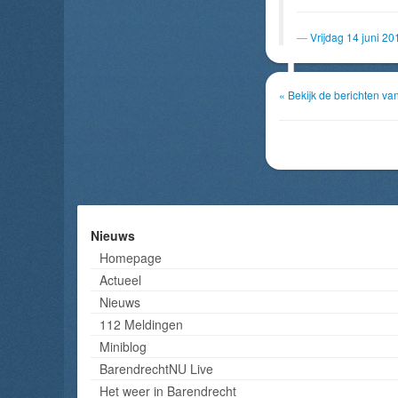
Vrijdag 14 juni 2
« Bekijk de berichten v
Nieuws
Homepage
Actueel
Nieuws
112 Meldingen
Miniblog
BarendrechtNU Live
Het weer in Barendrecht