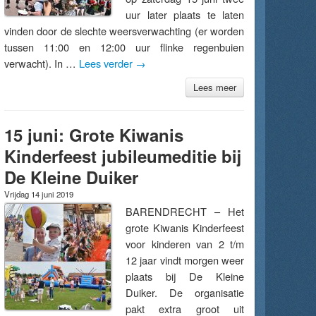
uur later plaats te laten
vinden door de slechte weersverwachting (er worden
tussen 11:00 en 12:00 uur flinke regenbuien
verwacht). In …
Lees verder
→
Lees meer
15 juni: Grote Kiwanis
Kinderfeest jubileumeditie bij
De Kleine Duiker
Vrijdag 14 juni 2019
BARENDRECHT – Het
grote Kiwanis Kinderfeest
voor kinderen van 2 t/m
12 jaar vindt morgen weer
plaats bij De Kleine
Duiker. De organisatie
pakt extra groot uit