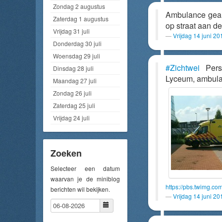
Zondag 2 augustus
Ambulance geal
Zaterdag 1 augustus
op straat aan d
Vrijdag 31 juli
Vrijdag 14 juni 2
Donderdag 30 juli
Woensdag 29 juli
#Zichtwei
Perso
Dinsdag 28 juli
Lyceum, ambulan
Maandag 27 juli
Zondag 26 juli
Zaterdag 25 juli
Vrijdag 24 juli
Zoeken
Selecteer een datum
waarvan je de miniblog
https://pbs.twimg
berichten wil bekijken.
Vrijdag 14 juni 2