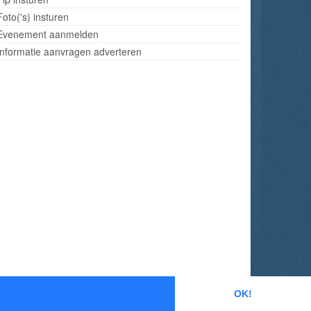
Foto('s) insturen
Evenement aanmelden
Informatie aanvragen adverteren
OK!