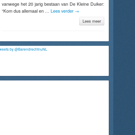
vanwege het 20 jarig bestaan van De Kleine Duiker:
“Kom dus allemaal en …
Lees verder
→
Lees meer
weets by @BarendrechtnuNL