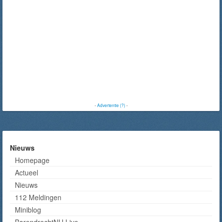
-
Advertentie (?)
-
Nieuws
Homepage
Actueel
Nieuws
112 Meldingen
Miniblog
BarendrechtNU Live