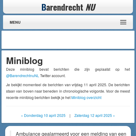
B
arendrecht
NU
MENU
Miniblog
Deze miniblog bevat berichten die zijn geplaatst op het
@BarendrechtnuNL
Twitter account.
Je bekijkt momenteel de berichten van vrijdag 11 april 2025. De berichten
staan van boven naar beneden in chronologische volgorde. Voor de meest
recente miniblog berichten bekijk je het
Miniblog overzicht
« Donderdag 10 april 2025
|
Zaterdag 12 april 2025 »
Ambulance gealarmeerd voor een melding van een