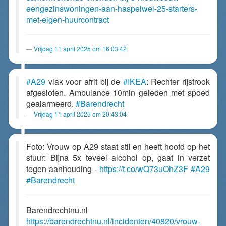
eengezinswoningen-aan-haspelwei-25-starters-
met-eigen-huurcontract
Vrijdag 11 april 2025 om 16:03:42
#A29
vlak voor afrit bij de
#IKEA
: Rechter rijstrook
afgesloten. Ambulance 10min geleden met spoed
gealarmeerd.
#Barendrecht
Vrijdag 11 april 2025 om 20:43:04
Foto: Vrouw op A29 staat stil en heeft hoofd op het
stuur: Bijna 5x teveel alcohol op, gaat in verzet
tegen aanhouding -
https://t.co/wQ73uOhZ3F
#A29
#Barendrecht
Barendrechtnu.nl
https://barendrechtnu.nl/incidenten/40820/vrouw-