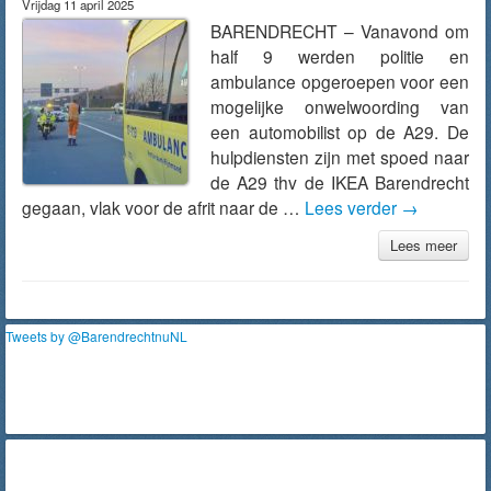
Vrijdag 11 april 2025
BARENDRECHT – Vanavond om
half 9 werden politie en
ambulance opgeroepen voor een
mogelijke onwelwoording van
een automobilist op de A29. De
hulpdiensten zijn met spoed naar
de A29 thv de IKEA Barendrecht
gegaan, vlak voor de afrit naar de …
Lees verder
→
Lees meer
Tweets by @BarendrechtnuNL