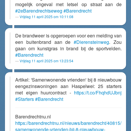
mogelijk ongeval met letsel op straat aan de
#2eBarendrechtseweg
#Barendrecht
Vrijdag 11 april 2025 om 10:11:08
De brandweer is opgeroepen voor een melding van
een buitenbrand aan de
#Dierensteinweg
. Zou
gaan om kunstgras in brand bij de sportvelden.
#Barendrecht
Vrijdag 11 april 2025 om 13:23:54
Artikel: 'Samenwonende vrienden' bij 8 nieuwbouw
eengezinswoningen aan Haspelwei: 25 starters
met eigen huurcontract -
https://t.co/FhqhdUJbnj
#Starters
#Barendrecht
Barendrechtnu.nl
https://barendrechtnu.nl/nieuws/barendrecht/40815/
samenwonende-vrienden-bij-8-nieuwbouw-