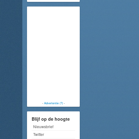
-
Advertentie (?)
-
Blijf op de hoogte
Nieuwsbrief
Twitter