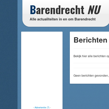
B
arendrecht
NU
Alle actualiteiten in en om Barendrecht
Berichten
Bekijk hier alle berichten
Geen berichten gevonden, 
-
Advertentie (?)
-