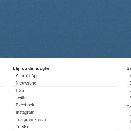
Blijf op de hoogte
B
Android App
Nieuwsbrief
RSS
Twitter
Facebook
C
Instagram
Telegram kanaal
Tumblr