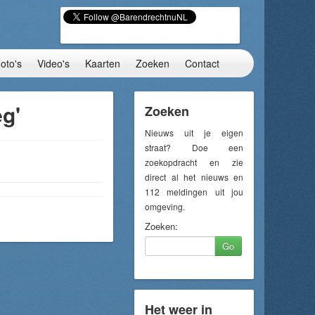
oto's
Video's
Kaarten
Zoeken
Contact
g'
Zoeken
Nieuws uit je eigen
straat? Doe een
zoekopdracht en zie
direct al het nieuws en
112 meldingen uit jou
omgeving.
Zoeken:
Go
Het weer in