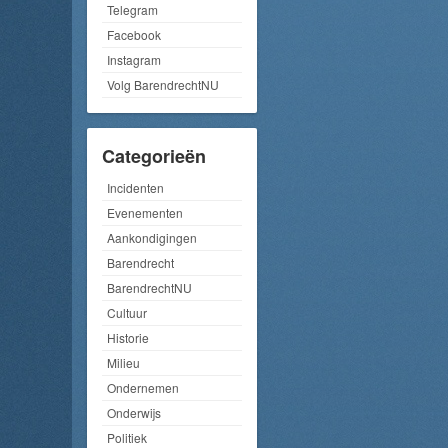
Telegram
Facebook
Instagram
Volg BarendrechtNU
Categorieën
Incidenten
Evenementen
Aankondigingen
Barendrecht
BarendrechtNU
Cultuur
Historie
Milieu
Ondernemen
Onderwijs
Politiek