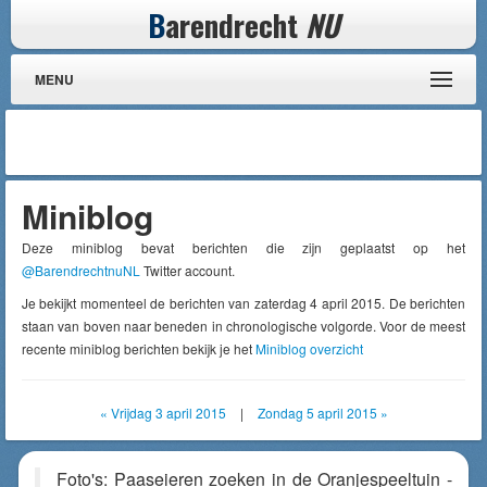
B
arendrecht
NU
MENU
Miniblog
Deze miniblog bevat berichten die zijn geplaatst op het
@BarendrechtnuNL
Twitter account.
Je bekijkt momenteel de berichten van zaterdag 4 april 2015. De berichten
staan van boven naar beneden in chronologische volgorde. Voor de meest
recente miniblog berichten bekijk je het
Miniblog overzicht
« Vrijdag 3 april 2015
|
Zondag 5 april 2015 »
Foto's: Paaseieren zoeken in de Oranjespeeltuin -