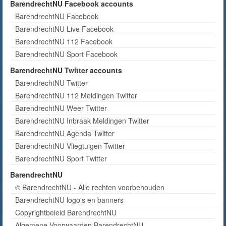
BarendrechtNU Facebook accounts
BarendrechtNU Facebook
BarendrechtNU Live Facebook
BarendrechtNU 112 Facebook
BarendrechtNU Sport Facebook
BarendrechtNU Twitter accounts
BarendrechtNU Twitter
BarendrechtNU 112 Meldingen Twitter
BarendrechtNU Weer Twitter
BarendrechtNU Inbraak Meldingen Twitter
BarendrechtNU Agenda Twitter
BarendrechtNU Vliegtuigen Twitter
BarendrechtNU Sport Twitter
BarendrechtNU
© BarendrechtNU - Alle rechten voorbehouden
BarendrechtNU logo's en banners
Copyrightbeleid BarendrechtNU
Algemene Voorwaarden BarendrechtNU