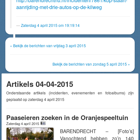
http://barendrechtnu.nl/incidenten/7861/kop-staart-
aanrijding-met-drie-autos-op-de-kilweg
Zaterdag 4 april 2015 om 19:19:14
« Bekijk de berichten van vrijdag 3 april 2015
Bekijk de berichten van zondag 5 april 2015 »
Artikels 04-04-2015
Onderstaande artikels (incidenten, evenementen en fotoalbums) zijn
geplaatst op zaterdag 4 april 2015
Paaseieren zoeken in de Oranjespeeltuin
Zaterdag 4 april 2015
BARENDRECHT – [Foto’s]
Vanochtend hebben zo’n 140