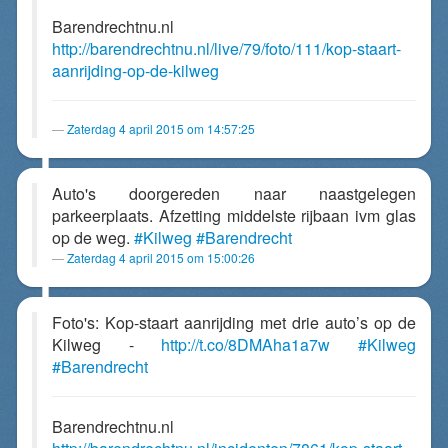
Barendrechtnu.nl
http://barendrechtnu.nl/live/79/foto/111/kop-staart-
aanrijding-op-de-kilweg
Zaterdag 4 april 2015 om 14:57:25
Auto's doorgereden naar naastgelegen
parkeerplaats. Afzetting middelste rijbaan ivm glas
op de weg.
#Kilweg
#Barendrecht
Zaterdag 4 april 2015 om 15:00:26
Foto's: Kop-staart aanrijding met drie auto’s op de
Kilweg -
http://t.co/8DMAha1a7w
#Kilweg
#Barendrecht
Barendrechtnu.nl