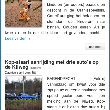
kinderen (en ouders) paaseieren
gezocht in de Oranjespeeltuin.
Om elf uur ging het hek open en
stormden de kinderen naar
binnen. Gouden eieren Als je
twee eieren in dezelfde kleur had gevonden mocht …
Lees verder
→
Lees meer
Kop-staart aanrijding met drie auto’s op
de Kilweg
(Incident)
Zaterdag 4 april 2015
BARENDRECHT – [Foto’s]
Vanmiddag om kwart voor drie
zijn politie en een ambulance met
spoed gealarmeerd voor een
melding aan de Kilweg. Kop-
staart Hier bleken drie auto’s bij