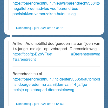
https://barendrechtnu.nl/nieuws/barendrecht/35042/
negatief-zwemadvies-voor-barend-bos-
poelslakken-veroorzaken-huiduitslag
Donderdag 3 juni 2021 om 15:35:11
Artikel: Automobilist doorgereden na aanrijden van
14-jarige meisje op zebrapad Dierensteinweg -
https://t.co/q5B2bVF6et
#Dierensteinweg
#Barendrecht
Barendrechtnu.nl
https://barendrechtnu.nl/incidenten/35050/automobi
list-doorgereden-na-aanrijden-van-14-jarige-
meisje-op-zebrapad-dierensteinweg
Donderdag 3 juni 2021 om 18:54:53