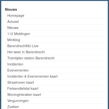
Nieuws
Homepage
Actueel
Nieuws
112 Meldingen
Miniblog
BarendrechtNU Live
Het weer in Barendrecht
Treintijden station Barendrecht
Incidenten
Evenementen
Incidenten & Evenementen kaart
Straatroven kaart
Fietsendiefstal kaart
Woninginbraken kaart
Vergunningen
Zoeken