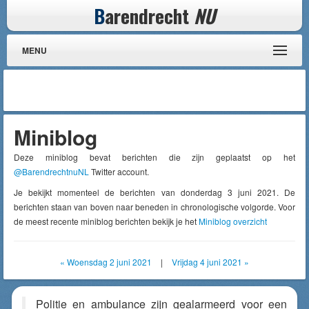
B
arendrecht
NU
MENU
Miniblog
Deze miniblog bevat berichten die zijn geplaatst op het
@BarendrechtnuNL
Twitter account.
Je bekijkt momenteel de berichten van donderdag 3 juni 2021. De
berichten staan van boven naar beneden in chronologische volgorde. Voor
de meest recente miniblog berichten bekijk je het
Miniblog overzicht
« Woensdag 2 juni 2021
|
Vrijdag 4 juni 2021 »
Politie en ambulance zijn gealarmeerd voor een