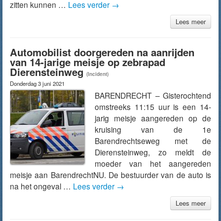
zitten kunnen …
Lees verder
→
Lees meer
Automobilist doorgereden na aanrijden
van 14-jarige meisje op zebrapad
Dierensteinweg
(Incident)
Donderdag 3 juni 2021
BARENDRECHT – Gisterochtend
omstreeks 11:15 uur is een 14-
jarig meisje aangereden op de
kruising van de 1e
Barendrechtseweg met de
Dierensteinweg, zo meldt de
moeder van het aangereden
meisje aan BarendrechtNU. De bestuurder van de auto is
na het ongeval …
Lees verder
→
Lees meer