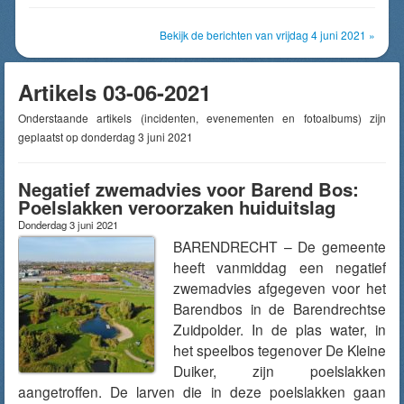
Bekijk de berichten van vrijdag 4 juni 2021 »
Artikels 03-06-2021
Onderstaande artikels (incidenten, evenementen en fotoalbums) zijn
geplaatst op donderdag 3 juni 2021
Negatief zwemadvies voor Barend Bos:
Poelslakken veroorzaken huiduitslag
Donderdag 3 juni 2021
BARENDRECHT – De gemeente
heeft vanmiddag een negatief
zwemadvies afgegeven voor het
Barendbos in de Barendrechtse
Zuidpolder. In de plas water, in
het speelbos tegenover De Kleine
Duiker, zijn poelslakken
aangetroffen. De larven die in deze poelslakken gaan