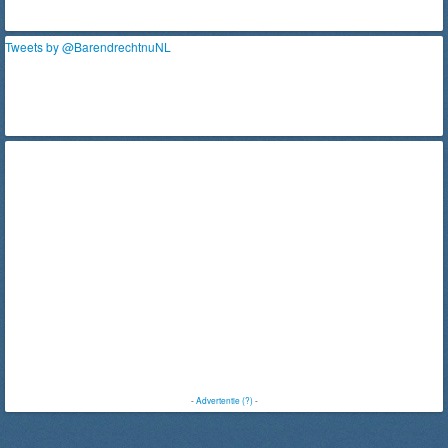
Tweets by @BarendrechtnuNL
-
Advertentie (?)
-