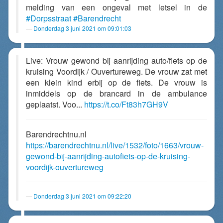
melding van een ongeval met letsel in de
#Dorpsstraat
#Barendrecht
Donderdag 3 juni 2021 om 09:01:03
Live: Vrouw gewond bij aanrijding auto/fiets op de
kruising Voordijk / Ouvertureweg. De vrouw zat met
een klein kind erbij op de fiets. De vrouw is
inmiddels op de brancard in de ambulance
geplaatst. Voo...
https://t.co/Ft83h7GH9V
Barendrechtnu.nl
https://barendrechtnu.nl/live/1532/foto/1663/vrouw-
gewond-bij-aanrijding-autofiets-op-de-kruising-
voordijk-ouvertureweg
Donderdag 3 juni 2021 om 09:22:20