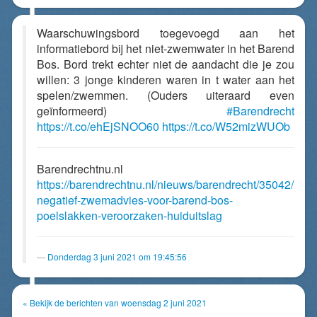
Waarschuwingsbord toegevoegd aan het
informatiebord bij het niet-zwemwater in het Barend
Bos. Bord trekt echter niet de aandacht die je zou
willen: 3 jonge kinderen waren in t water aan het
spelen/zwemmen. (Ouders uiteraard even
geïnformeerd)
#Barendrecht
https://t.co/ehEjSNOO60
https://t.co/W52mizWUOb
Barendrechtnu.nl
https://barendrechtnu.nl/nieuws/barendrecht/35042/
negatief-zwemadvies-voor-barend-bos-
poelslakken-veroorzaken-huiduitslag
Donderdag 3 juni 2021 om 19:45:56
« Bekijk de berichten van woensdag 2 juni 2021