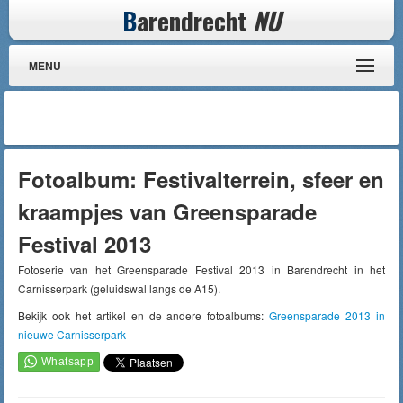
B
arendrecht
NU
MENU
Fotoalbum: Festivalterrein, sfeer en
kraampjes van Greensparade
Festival 2013
Fotoserie van het Greensparade Festival 2013 in Barendrecht in het
Carnisserpark (geluidswal langs de A15).
Bekijk ook het artikel en de andere fotoalbums:
Greensparade 2013 in
nieuwe Carnisserpark