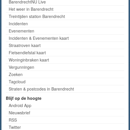
BarendrechtNU Live
Het weer in Barendrecht
Treintijden station Barendrecht
Incidenten
Evenementen
Incidenten & Evenementen kaart
Straatroven kaart
Fietsendiefstal kaart
Woninginbraken kaart
Vergunningen
Zoeken
Tagcloud
Straten & postcodes in Barendrecht
Blijf op de hoogte
Android App
Nieuwsbrief
RSS
Twitter