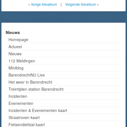
«
Vorige fotoalbum
|
Volgende fotoalbum
»
Nieuws
Homepage
Actueel
Nieuws
112 Meldingen
Miniblog
BarendrechtNU Live
Het weer in Barendrecht
Treintijden station Barendrecht
Incidenten
Evenementen
Incidenten & Evenementen kaart
Straatroven kaart
Fietsendiefstal kaart