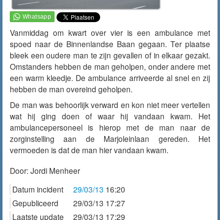
Vanmiddag om kwart over vier is een ambulance met
spoed naar de Binnenlandse Baan gegaan. Ter plaatse
bleek een oudere man te zijn gevallen of in elkaar gezakt.
Omstanders hebben de man geholpen, onder andere met
een warm kleedje. De ambulance arriveerde al snel en zij
hebben de man overeind geholpen.
De man was behoorlijk verward en kon niet meer vertellen
wat hij ging doen of waar hij vandaan kwam. Het
ambulancepersoneel is hierop met de man naar de
zorginstelling aan de Marjoleinlaan gereden. Het
vermoeden is dat de man hier vandaan kwam.
Door:
Jordi Menheer
Datum incident
29/03/13
16:20
Gepubliceerd
29/03/13 17:27
Laatste update
29/03/13 17:29