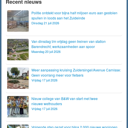
Recent nieuws
Politie ontdekt voor bijna half miljoen euro aan gestolen
spullen in loods aan het Zuideinde
Dinsdag 21 juli 2026
Van dinsdag t/m vrijdag geen treinen van station
Barendrecht; werkzaamheden aan spoor
Maandag 20 juli 2026
Weer aanpassing kruising Zuidersingel/Avenue Carnisse:
Geen voorrang meer voor fietsers
Vrijdag 17 juli 2026
Nieuw college van B&W van start met twee
nieuwe wethouders
Vrijdag 17 juli 2026
Volgende stap gezet voor bijna 2.000 nieuwe woningen