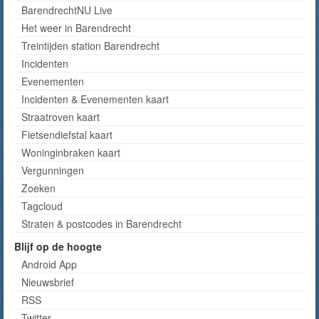
BarendrechtNU Live
Het weer in Barendrecht
Treintijden station Barendrecht
Incidenten
Evenementen
Incidenten & Evenementen kaart
Straatroven kaart
Fietsendiefstal kaart
Woninginbraken kaart
Vergunningen
Zoeken
Tagcloud
Straten & postcodes in Barendrecht
Blijf op de hoogte
Android App
Nieuwsbrief
RSS
Twitter