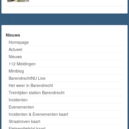
Nieuws
Homepage
Actueel
Nieuws
112 Meldingen
Miniblog
BarendrechtNU Live
Het weer in Barendrecht
Treintijden station Barendrecht
Incidenten
Evenementen
Incidenten & Evenementen kaart
Straatroven kaart
Fietsendiefstal kaart