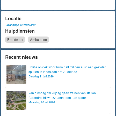
Locatie
Middeldijk, Barendrecht
Hulpdiensten
Brandweer
Ambulance
Recent nieuws
Politie ontdekt voor bijna half miljoen euro aan gestolen
spullen in loods aan het Zuideinde
Dinsdag 21 juli 2026
Van dinsdag t/m vrijdag geen treinen van station
Barendrecht; werkzaamheden aan spoor
Maandag 20 juli 2026