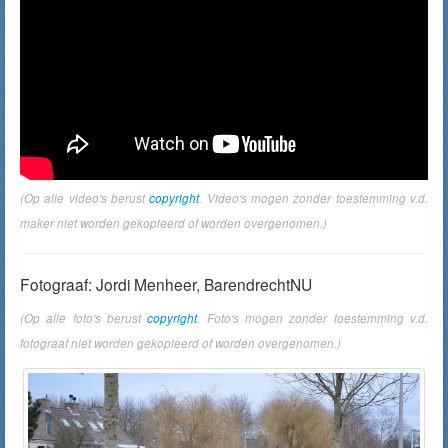
(Op alle video's berust
copyright
. Video's mogen zonder toestemming v.d.
maker niet worden gekopieerd of worden overgenomen.)
Fotograaf: Jordi Menheer, BarendrechtNU
(Op alle foto's berust
copyright
. Foto's mogen zonder toestemming v.d.
fotograaf niet worden gekopieerd of worden overgenomen.)