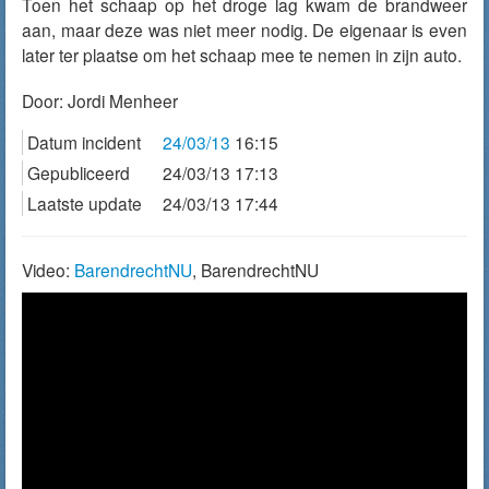
Toen het schaap op het droge lag kwam de brandweer
aan, maar deze was niet meer nodig. De eigenaar is even
later ter plaatse om het schaap mee te nemen in zijn auto.
Door:
Jordi Menheer
Datum incident
24/03/13
16:15
Gepubliceerd
24/03/13 17:13
Laatste update
24/03/13 17:44
Video:
BarendrechtNU
, BarendrechtNU