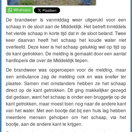
De brandweer is
vanmiddag
weer uitgerukt voor een
schaap in de sloot aan de Middeldijk. Het betreft inmiddels
het vierde schaap in korte tijd dat in de sloot beland. Twee
keer daarvan heeft het schaap het koude water niet
overleefd. Deze keer is het schaap gelukkig wel op tijd op
de kant getrokken. De melding is gemaakt door een aantal
hardlopers die over de Middeldijk liepen.
De brandweer was opgeroepen voor de melding, maar
een ambulance zag de melding ook en was sneller ter
plaatse. Samen met omstanders hebben ze het schaap
direct op de kant getrokken. Dit ging makkelijker gezegd
dat gedaan, want het schaap is onder een bruggetje op de
kant getrokken, maar moest toen nog naar de andere kant
van het water. Met een bootje dat bij een huis lag hebben
meerdere mensen geholpen om het schaap, via het
bootje, aan de andere kant te krijgen.