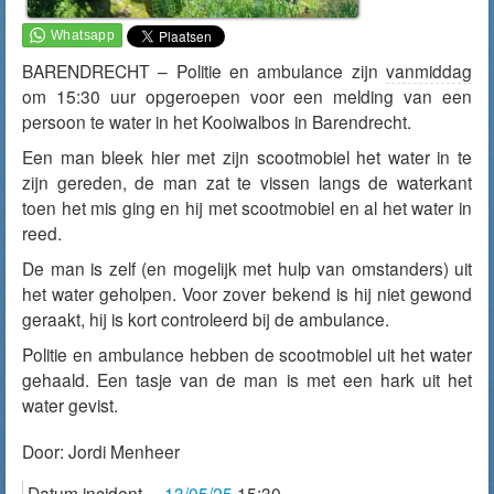
BARENDRECHT – Politie en ambulance zijn
vanmiddag
om 15:30 uur opgeroepen voor een melding van een
persoon te water in het Kooiwalbos in Barendrecht.
Een man bleek hier met zijn scootmobiel het water in te
zijn gereden, de man zat te vissen langs de waterkant
toen het mis ging en hij met scootmobiel en al het water in
reed.
De man is zelf (en mogelijk met hulp van omstanders) uit
het water geholpen. Voor zover bekend is hij niet gewond
geraakt, hij is kort controleerd bij de ambulance.
Politie en ambulance hebben de scootmobiel uit het water
gehaald. Een tasje van de man is met een hark uit het
water gevist.
Door:
Jordi Menheer
Datum incident
13/05/25
15:30