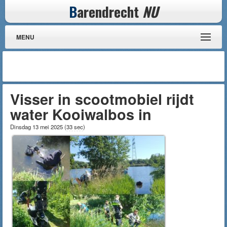
B
arendrecht
NU
MENU
Visser in scootmobiel rijdt
water Kooiwalbos in
Dinsdag 13 mei 2025
(
33 sec
)