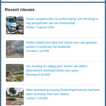
Recent nieuws
Dealer aangehouden na achtervolging, sok met drugs in
heg aangetroffen aan de Chopinstraat
Vrijdag 7 augustus 2026
Politie ontdekt voor bijna half miljoen euro aan gestolen
spullen in loods aan het Zuideinde
Dinsdag 21 juli 2026
Van dinsdag t/m vrijdag geen treinen van station
Barendrecht; werkzaamheden aan spoor
Maandag 20 juli 2026
Weer aanpassing kruising Zuidersingel/Avenue Carnisse:
Geen voorrang meer voor fietsers
Vrijdag 17 juli 2026