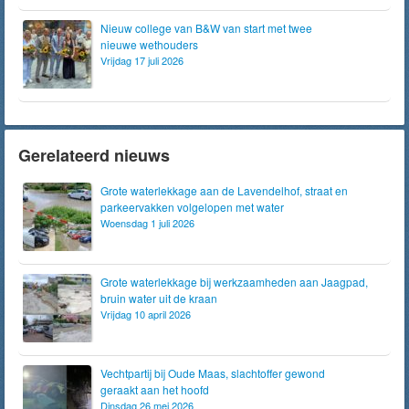
Nieuw college van B&W van start met twee
nieuwe wethouders
Vrijdag 17 juli 2026
Gerelateerd nieuws
Grote waterlekkage aan de Lavendelhof, straat en
parkeervakken volgelopen met water
Woensdag 1 juli 2026
Grote waterlekkage bij werkzaamheden aan Jaagpad,
bruin water uit de kraan
Vrijdag 10 april 2026
Vechtpartij bij Oude Maas, slachtoffer gewond
geraakt aan het hoofd
Dinsdag 26 mei 2026