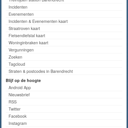
Incidenten
Evenementen
Incidenten & Evenementen kaart
Straatroven kaart
Fietsendiefstal kaart
Woninginbraken kaart
Vergunningen
Zoeken
Tagcloud
Straten & postcodes in Barendrecht
Blijf op de hoogte
Android App
Nieuwsbrief
RSS
Twitter
Facebook
Instagram