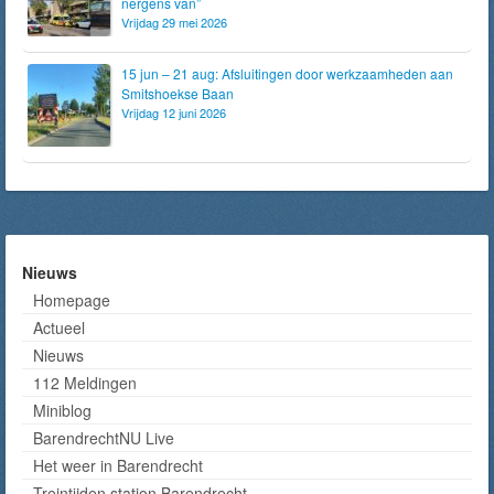
nergens van”
Vrijdag 29 mei 2026
15 jun – 21 aug: Afsluitingen door werkzaamheden aan
Smitshoekse Baan
Vrijdag 12 juni 2026
Nieuws
Homepage
Actueel
Nieuws
112 Meldingen
Miniblog
BarendrechtNU Live
Het weer in Barendrecht
Treintijden station Barendrecht