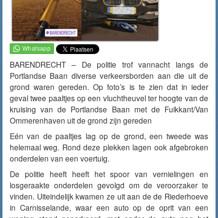
BARENDRECHT – De politie trof
vannacht
langs de
Portlandse Baan diverse verkeersborden aan die uit de
grond waren gereden. Op foto’s is te zien dat in ieder
geval twee paaltjes op een vluchtheuvel ter hoogte van de
kruising van de Portlandse Baan met de Fuikkant/Van
Ommerenhaven uit de grond zijn gereden
Eén van de paaltjes lag op de grond, een tweede was
helemaal weg. Rond deze plekken lagen ook afgebroken
onderdelen van een voertuig.
De politie heeft heeft het spoor van vernielingen en
losgeraakte onderdelen gevolgd om de veroorzaker te
vinden. Uiteindelijk kwamen ze uit aan de de Riederhoeve
in Carnisselande, waar een auto op de oprit van een