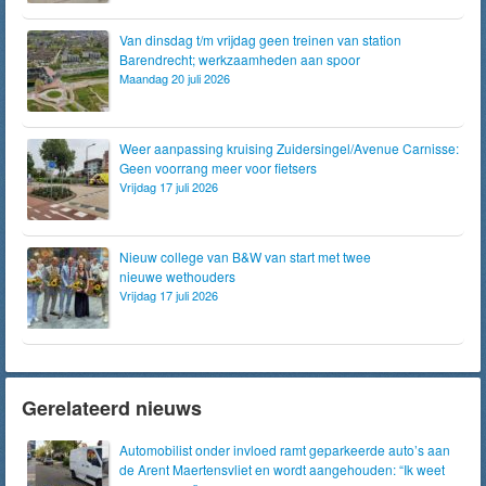
Van dinsdag t/m vrijdag geen treinen van station
Barendrecht; werkzaamheden aan spoor
Maandag 20 juli 2026
Weer aanpassing kruising Zuidersingel/Avenue Carnisse:
Geen voorrang meer voor fietsers
Vrijdag 17 juli 2026
Nieuw college van B&W van start met twee
nieuwe wethouders
Vrijdag 17 juli 2026
Gerelateerd nieuws
Automobilist onder invloed ramt geparkeerde auto’s aan
de Arent Maertensvliet en wordt aangehouden: “Ik weet