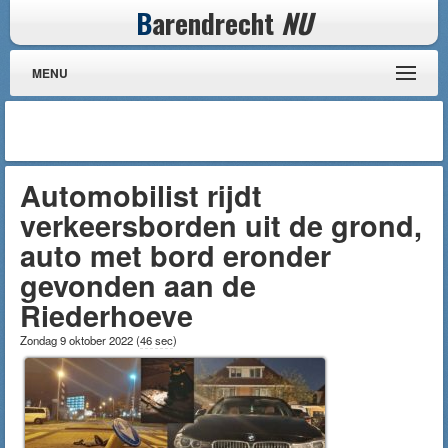
B
arendrecht
NU
MENU
Automobilist rijdt
verkeersborden uit de grond,
auto met bord eronder
gevonden aan de
Riederhoeve
Zondag 9 oktober 2022
(
46 sec
)