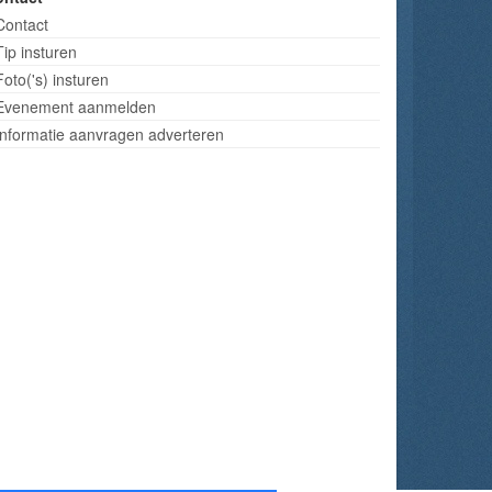
Contact
Tip insturen
Foto('s) insturen
Evenement aanmelden
Informatie aanvragen adverteren