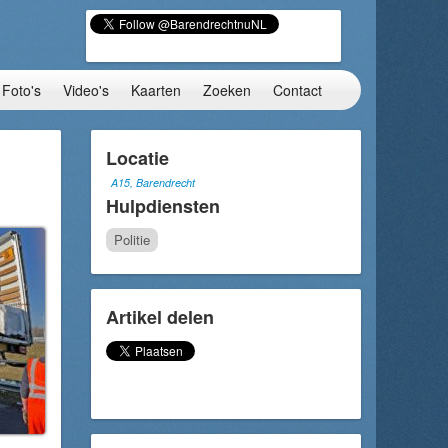
Foto's
Video's
Kaarten
Zoeken
Contact
Locatie
A15, Barendrecht
Hulpdiensten
Politie
Artikel delen