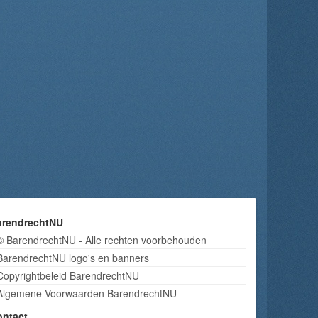
arendrechtNU
© BarendrechtNU - Alle rechten voorbehouden
BarendrechtNU logo's en banners
Copyrightbeleid BarendrechtNU
Algemene Voorwaarden BarendrechtNU
ontact