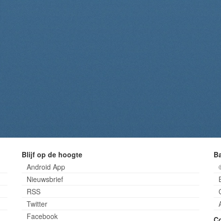
Blijf op de hoogte
B
Android App
Nieuwsbrief
RSS
Twitter
Facebook
C