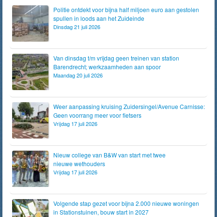
Politie ontdekt voor bijna half miljoen euro aan gestolen
spullen in loods aan het Zuideinde
Dinsdag 21 juli 2026
Van dinsdag t/m vrijdag geen treinen van station
Barendrecht; werkzaamheden aan spoor
Maandag 20 juli 2026
Weer aanpassing kruising Zuidersingel/Avenue Carnisse:
Geen voorrang meer voor fietsers
Vrijdag 17 juli 2026
Nieuw college van B&W van start met twee
nieuwe wethouders
Vrijdag 17 juli 2026
Volgende stap gezet voor bijna 2.000 nieuwe woningen
in Stationstuinen, bouw start in 2027