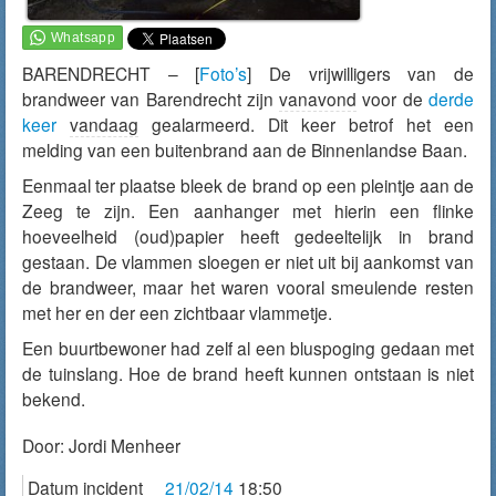
BARENDRECHT – [
Foto’s
] De vrijwilligers van de
brandweer van Barendrecht zijn
vanavond
voor de
derde
keer
vandaag
gealarmeerd. Dit keer betrof het een
melding van een buitenbrand aan de Binnenlandse Baan.
Eenmaal ter plaatse bleek de brand op een pleintje aan de
Zeeg te zijn. Een aanhanger met hierin een flinke
hoeveelheid (oud)papier heeft gedeeltelijk in brand
gestaan. De vlammen sloegen er niet uit bij aankomst van
de brandweer, maar het waren vooral smeulende resten
met her en der een zichtbaar vlammetje.
Een buurtbewoner had zelf al een bluspoging gedaan met
de tuinslang. Hoe de brand heeft kunnen ontstaan is niet
bekend.
Door:
Jordi Menheer
Datum incident
21/02/14
18:50