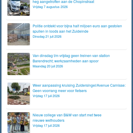
heg aangetroffen aan de Chopinstraat
Vrijdag 7 augustus 2026
Politie ontdekt voor bijna half miljoen euro aan gestolen
spullen in loods aan het Zuideinde
Dinsdag 21 juli 2026
Van dinsdag t/m vrijdag geen treinen van station
Barendrecht; werkzaamheden aan spoor
Maandag 20 juli 2026
Weer aanpassing kruising Zuidersingel/Avenue Carnisse:
Geen voorrang meer voor fietsers
Vrijdag 17 juli 2026
Nieuw college van B&W van start met twee
nieuwe wethouders
Vrijdag 17 juli 2026