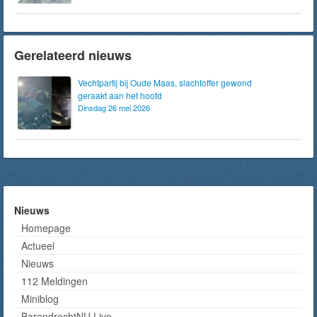
Gerelateerd nieuws
Vechtpartij bij Oude Maas, slachtoffer gewond
geraakt aan het hoofd
Dinsdag 26 mei 2026
Nieuws
Homepage
Actueel
Nieuws
112 Meldingen
Miniblog
BarendrechtNU Live