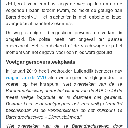
zicht, vlak voor een bus langs de weg op liep en op de
volgende rijbaan terecht kwam, zo meldt de getuige aan
BarendrechtNU. Het slachtoffer is met onbekend letsel
overgebracht naar het ziekenhuis.
De weg is enige tijd afgesloten geweest en verkeer is
omgeleid. De politie heeft het ongeval ter plaatse
onderzocht. Het is onbekend of de vrachtwagen op het
moment van het ongeval voor een rijles werd gebruikt.
Voetgangersoversteekplaats
In januari 2019 heeft wethouder Luijendijk (verkeer) nav
vragen van de VVD
laten weten geen wijzigingen door te
voeren op het kruispunt: “
Het oversteken van de 1e
Barendrechtseweg onder het viaduct van de A15 is niet de
meest veilige looproute en is daarmee niet gewenst.
Daarom is er voor voetgangers ook een veilig alternatief
beschikbaar via de verkeerslichten op het kruispunt 1e
Barendrechtseweg – Dierensteinweg.
”
“
Het oversteken van de 1e Barendrechtseweg door