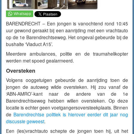
BARENDRECHT – Een jongen is
vanochtend
rond 10:45
uur gewond geraakt bij een aanrijding met een vrachtauto
op de 1e Barendrechtseweg. Het ongeval gebeurde bij de
bushalte ‘Viaduct A15’.
Meerdere ambulances, politie en de traumahelikopter
werden met spoed gealarmeerd.
Oversteken
Volgens ooggetuigen gebeurde de aanrijding toen de
jongen de autoweg wilde oversteken. Hij zou vanaf de
‘ABN-AMRO’-kant naar de andere van de 1e
Barendrechtseweg hebben willen oversteken. Op deze
locatie is echter geen voetgangersoversteekplaats. Binnen
de
Barendrechtse politiek is hierover eerder dit jaar nog
discussie geweest
.
Een (les)vrachtauto schepte de jongen toen hij, uit het