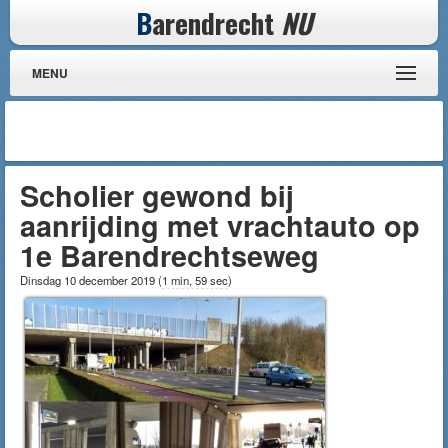
B
arendrecht
NU
MENU
Scholier gewond bij
aanrijding met vrachtauto op
1e Barendrechtseweg
Dinsdag 10 december 2019
(
1 min, 59 sec
)