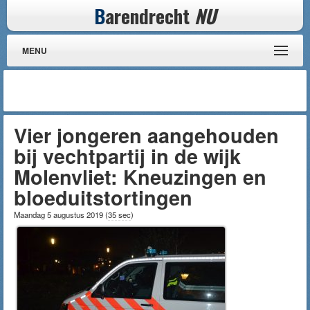
B
arendrecht
NU
MENU
Vier jongeren aangehouden
bij vechtpartij in de wijk
Molenvliet: Kneuzingen en
bloeduitstortingen
Maandag 5 augustus 2019
(
35 sec
)