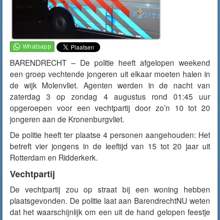
BARENDRECHT – De politie heeft afgelopen weekend
een groep vechtende jongeren uit elkaar moeten halen in
de wijk Molenvliet. Agenten werden in de nacht van
zaterdag 3 op zondag 4 augustus rond 01:45 uur
opgeroepen voor een vechtpartij door zo’n 10 tot 20
jongeren aan de Kronenburgvliet.
De politie heeft ter plaatse 4 personen aangehouden: Het
betreft vier jongens in de leeftijd van 15 tot 20 jaar uit
Rotterdam en Ridderkerk.
Vechtpartij
De vechtpartij zou op straat bij een woning hebben
plaatsgevonden. De politie laat aan BarendrechtNU weten
dat het waarschijnlijk om een uit de hand gelopen feestje