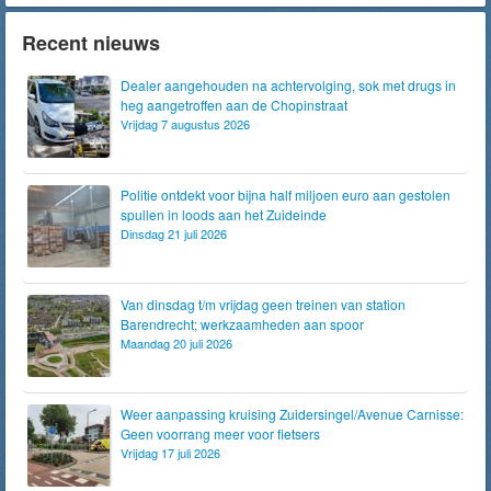
Recent nieuws
Dealer aangehouden na achtervolging, sok met drugs in
heg aangetroffen aan de Chopinstraat
Vrijdag 7 augustus 2026
Politie ontdekt voor bijna half miljoen euro aan gestolen
spullen in loods aan het Zuideinde
Dinsdag 21 juli 2026
Van dinsdag t/m vrijdag geen treinen van station
Barendrecht; werkzaamheden aan spoor
Maandag 20 juli 2026
Weer aanpassing kruising Zuidersingel/Avenue Carnisse:
Geen voorrang meer voor fietsers
Vrijdag 17 juli 2026