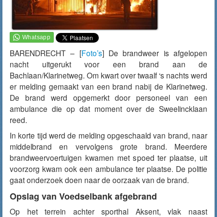
BARENDRECHT – [
Foto’s
] De brandweer is afgelopen
nacht uitgerukt voor een brand aan de
Bachlaan/Klarinetweg. Om kwart over twaalf ‘s nachts werd
er melding gemaakt van een brand nabij de Klarinetweg.
De brand werd opgemerkt door personeel van een
ambulance die op dat moment over de Sweelincklaan
reed.
In korte tijd werd de melding opgeschaald van brand, naar
middelbrand en vervolgens grote brand. Meerdere
brandweervoertuigen kwamen met spoed ter plaatse, uit
voorzorg kwam ook een ambulance ter plaatse. De politie
gaat onderzoek doen naar de oorzaak van de brand.
Opslag van Voedselbank afgebrand
Op het terrein achter sporthal Aksent, vlak naast