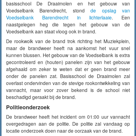
basisschool De Draaimolen en het gebouw van
Voedselbank Barendrecht, stond
de opslag van
Voedselbank Barendrecht in lichterlaaie
. Een
naastgelegen heg die tegen het gebouw van de
Voedselbank aan staat vloog ook in brand.
De rookwolk van de brand trok richting het Muziekplein,
maar de brandweer heeft na aankomst het vuur snel
kunnen blussen. Het gebouw van de Voedselbank is extra
gecontroleerd en (houten) panelen zijn van het gebouw
afgehaald om zeker te weten dat er geen brand meer
onder de panelen zat. Basisschool de Draaimolen zal
overlast ondervinden van de stevige rookontwikkeling van
vannacht, maar voor zover bekend is de school niet
beschadigd geraakt bij de brand.
Politieonderzoek
De brandweer heeft het incident om 01:00 uur
vannacht
overgedragen aan de politie. De politie zal
vandaag
op
locatie onderzoek doen naar de oorzaak van de brand.