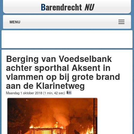
B
arendrecht
NU
MENU
Berging van Voedselbank
achter sporthal Aksent in
vlammen op bij grote brand
aan de Klarinetweg
Maandag 1 oktober 2018
(
1 min, 42 sec
)