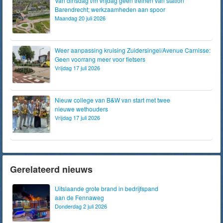
Van dinsdag t/m vrijdag geen treinen van station
Barendrecht; werkzaamheden aan spoor
Maandag 20 juli 2026
Weer aanpassing kruising Zuidersingel/Avenue Carnisse:
Geen voorrang meer voor fietsers
Vrijdag 17 juli 2026
Nieuw college van B&W van start met twee
nieuwe wethouders
Vrijdag 17 juli 2026
Gerelateerd nieuws
Uitslaande grote brand in bedrijfspand
aan de Fennaweg
Donderdag 2 juli 2026