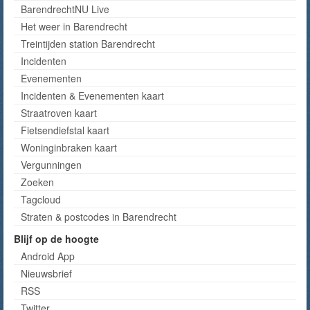
BarendrechtNU Live
Het weer in Barendrecht
Treintijden station Barendrecht
Incidenten
Evenementen
Incidenten & Evenementen kaart
Straatroven kaart
Fietsendiefstal kaart
Woninginbraken kaart
Vergunningen
Zoeken
Tagcloud
Straten & postcodes in Barendrecht
Blijf op de hoogte
Android App
Nieuwsbrief
RSS
Twitter