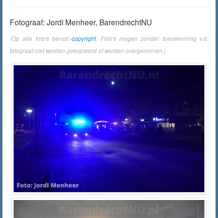
Fotograaf: Jordi Menheer, BarendrechtNU
(Op alle foto's berust
copyright
. Foto's mogen zonder toestemming v.d.
fotograaf niet worden gekopieerd of worden overgenomen.)