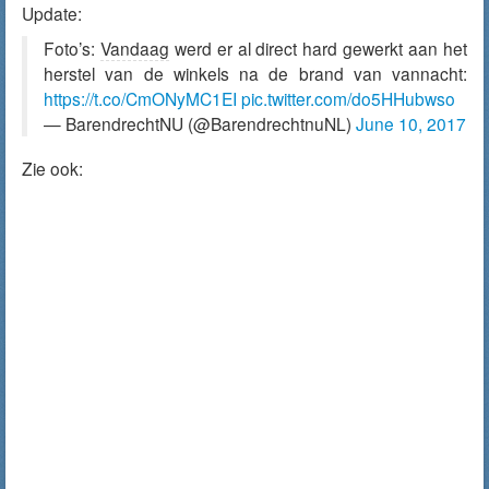
Update:
Foto’s:
Vandaag
werd er al direct hard gewerkt aan het
herstel van de winkels na de brand van vannacht:
https://t.co/CmONyMC1EI
pic.twitter.com/do5HHubwso
— BarendrechtNU (@BarendrechtnuNL)
June 10, 2017
Zie ook: