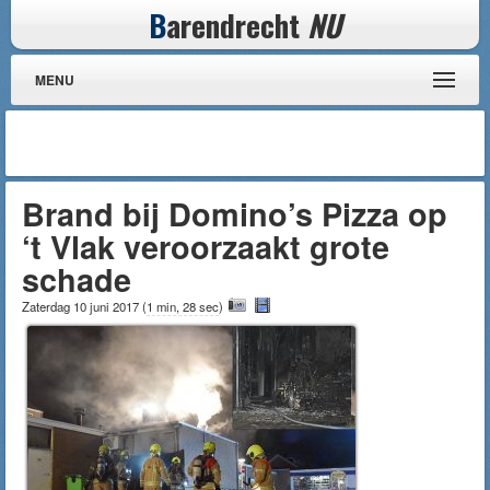
B
arendrecht
NU
MENU
Brand bij Domino’s Pizza op
‘t Vlak veroorzaakt grote
schade
Zaterdag 10 juni 2017
(
1 min, 28 sec
)