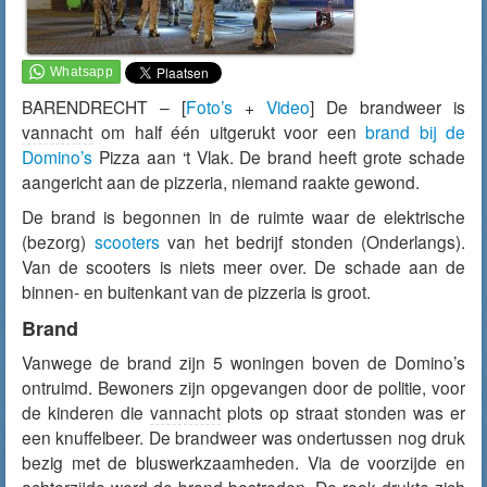
BARENDRECHT – [
Foto’s
+
Video
] De brandweer is
vannacht
om half één uitgerukt voor een
brand bij de
Domino’s
Pizza aan ‘t Vlak. De brand heeft grote schade
aangericht aan de pizzeria, niemand raakte gewond.
De brand is begonnen in de ruimte waar de elektrische
(bezorg)
scooters
van het bedrijf stonden (Onderlangs).
Van de scooters is niets meer over. De schade aan de
binnen- en buitenkant van de pizzeria is groot.
Brand
Vanwege de brand zijn 5 woningen boven de Domino’s
ontruimd. Bewoners zijn opgevangen door de politie, voor
de kinderen die
vannacht
plots op straat stonden was er
een knuffelbeer. De brandweer was ondertussen nog druk
bezig met de bluswerkzaamheden. Via de voorzijde en