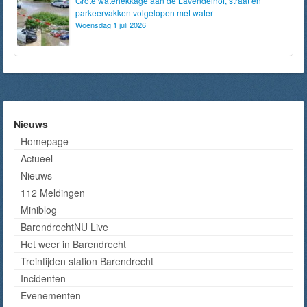
Grote waterlekkage aan de Lavendelhof, straat en
parkeervakken volgelopen met water
Woensdag 1 juli 2026
Nieuws
Homepage
Actueel
Nieuws
112 Meldingen
Miniblog
BarendrechtNU Live
Het weer in Barendrecht
Treintijden station Barendrecht
Incidenten
Evenementen