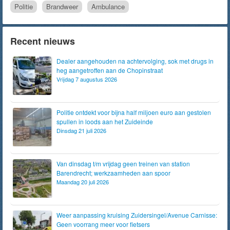
Politie
Brandweer
Ambulance
Recent nieuws
Dealer aangehouden na achtervolging, sok met drugs in
heg aangetroffen aan de Chopinstraat
Vrijdag 7 augustus 2026
Politie ontdekt voor bijna half miljoen euro aan gestolen
spullen in loods aan het Zuideinde
Dinsdag 21 juli 2026
Van dinsdag t/m vrijdag geen treinen van station
Barendrecht; werkzaamheden aan spoor
Maandag 20 juli 2026
Weer aanpassing kruising Zuidersingel/Avenue Carnisse:
Geen voorrang meer voor fietsers