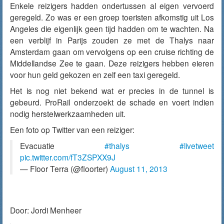
Enkele reizigers hadden ondertussen al eigen vervoerd
geregeld. Zo was er een groep toeristen afkomstig uit Los
Angeles die eigenlijk geen tijd hadden om te wachten. Na
een verblijf in Parijs zouden ze met de Thalys naar
Amsterdam gaan om vervolgens op een cruise richting de
Middellandse Zee te gaan. Deze reizigers hebben eieren
voor hun geld gekozen en zelf een taxi geregeld.
Het is nog niet bekend wat er precies in de tunnel is
gebeurd. ProRail onderzoekt de schade en voert indien
nodig herstelwerkzaamheden uit.
Een foto op Twitter van een reiziger:
Evacuatie
#thalys
#livetweet
pic.twitter.com/fT3ZSPXX9J
— Floor Terra (@floorter)
August 11, 2013
Door:
Jordi Menheer