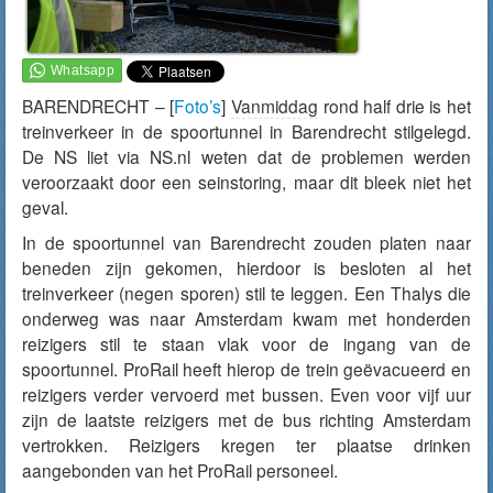
BARENDRECHT – [
Foto’s
]
Vanmiddag
rond half drie is het
treinverkeer in de spoortunnel in Barendrecht stilgelegd.
De NS liet via NS.nl weten dat de problemen werden
veroorzaakt door een seinstoring, maar dit bleek niet het
geval.
In de spoortunnel van Barendrecht zouden platen naar
beneden zijn gekomen, hierdoor is besloten al het
treinverkeer (negen sporen) stil te leggen. Een Thalys die
onderweg was naar Amsterdam kwam met honderden
reizigers stil te staan vlak voor de ingang van de
spoortunnel. ProRail heeft hierop de trein geëvacueerd en
reizigers verder vervoerd met bussen. Even voor vijf uur
zijn de laatste reizigers met de bus richting Amsterdam
vertrokken. Reizigers kregen ter plaatse drinken
aangebonden van het ProRail personeel.