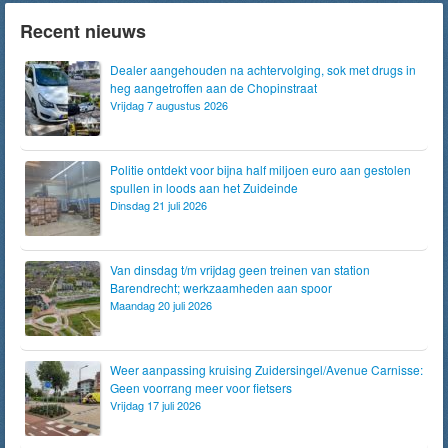
Recent nieuws
Dealer aangehouden na achtervolging, sok met drugs in
heg aangetroffen aan de Chopinstraat
Vrijdag 7 augustus 2026
Politie ontdekt voor bijna half miljoen euro aan gestolen
spullen in loods aan het Zuideinde
Dinsdag 21 juli 2026
Van dinsdag t/m vrijdag geen treinen van station
Barendrecht; werkzaamheden aan spoor
Maandag 20 juli 2026
Weer aanpassing kruising Zuidersingel/Avenue Carnisse:
Geen voorrang meer voor fietsers
Vrijdag 17 juli 2026