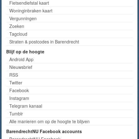
Fietsendiefstal kaart
Woninginbraken kaart
Vergunningen
Zoeken
Tagcloud
Straten & postcodes in Barendrecht
Blijf op de hoogte
Android App
Nieuwsbrief
RSS
Twitter
Facebook
Instagram
Telegram kanaal
Tumblr
Alle manieren om op de hoogte te blijven
BarendrechtNU Facebook accounts
BarendrechtNU Facebook