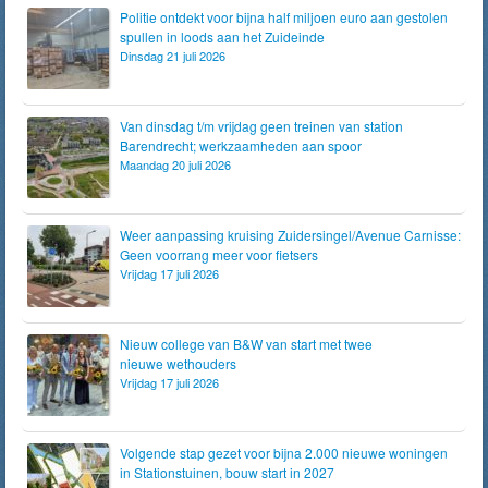
Politie ontdekt voor bijna half miljoen euro aan gestolen
spullen in loods aan het Zuideinde
Dinsdag 21 juli 2026
Van dinsdag t/m vrijdag geen treinen van station
Barendrecht; werkzaamheden aan spoor
Maandag 20 juli 2026
Weer aanpassing kruising Zuidersingel/Avenue Carnisse:
Geen voorrang meer voor fietsers
Vrijdag 17 juli 2026
Nieuw college van B&W van start met twee
nieuwe wethouders
Vrijdag 17 juli 2026
Volgende stap gezet voor bijna 2.000 nieuwe woningen
in Stationstuinen, bouw start in 2027