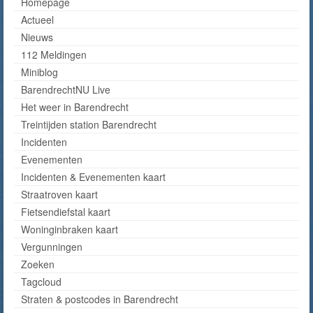
Homepage
Actueel
Nieuws
112 Meldingen
Miniblog
BarendrechtNU Live
Het weer in Barendrecht
Treintijden station Barendrecht
Incidenten
Evenementen
Incidenten & Evenementen kaart
Straatroven kaart
Fietsendiefstal kaart
Woninginbraken kaart
Vergunningen
Zoeken
Tagcloud
Straten & postcodes in Barendrecht