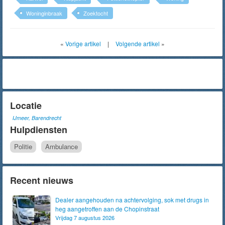
Woninginbraak
Zoektocht
«
Vorige artikel
|
Volgende artikel
»
Locatie
IJmeer, Barendrecht
Hulpdiensten
Politie
Ambulance
Recent nieuws
Dealer aangehouden na achtervolging, sok met drugs in
heg aangetroffen aan de Chopinstraat
Vrijdag 7 augustus 2026