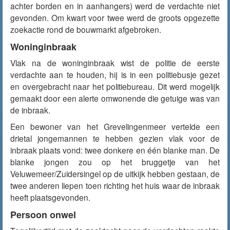
achter borden en in aanhangers) werd de verdachte niet
gevonden. Om kwart voor twee werd de groots opgezette
zoekactie rond de bouwmarkt afgebroken.
Woninginbraak
Vlak na de woninginbraak wist de politie de eerste
verdachte aan te houden, hij is in een politiebusje gezet
en overgebracht naar het politiebureau. Dit werd mogelijk
gemaakt door een alerte omwonende die getuige was van
de inbraak.
Een bewoner van het Grevelingenmeer vertelde een
drietal jongemannen te hebben gezien vlak voor de
inbraak plaats vond: twee donkere en één blanke man. De
blanke jongen zou op het bruggetje van het
Veluwemeer/Zuidersingel op de uitkijk hebben gestaan, de
twee anderen liepen toen richting het huis waar de inbraak
heeft plaatsgevonden.
Persoon onwel