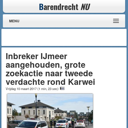
B
arendrecht
NU
MENU
Inbreker IJmeer
aangehouden, grote
zoekactie naar tweede
verdachte rond Karwei
Vrijdag 10 maart 2017
(
1 min, 23 sec
)