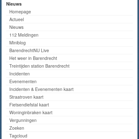
Nieuws
Homepage
Actueel
Nieuws
112 Meldingen
Miniblog
BarendrechtNU Live
Het weer in Barendrecht
Treintijden station Barendrecht
Incidenten
Evenementen
Incidenten & Evenementen kaart
Straatroven kaart
Fietsendiefstal kaart
Woninginbraken kaart
Vergunningen
Zoeken
Tagcloud