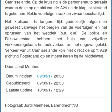
Carnisselande. Op de kruising is de personenauto geraakt
waarna deze op de afrit van de A29 na de klap tot stilstand
is gekomen. Beide voertuigen raakten zwaar beschadigd.
Het kruispunt is langere tijd gedeeltelijk afgesloten
geweest vanwege het bergen van de voertuigen en het
opruimen van het wegdek (o.a. olie). De politie en
Rijkswaterstaat hebben met hulp van vrijwillige
verkeersregelaars het autoverkeer om het ongeval geleid.
Verkeer vanuit Carnisselande kon niet direct de oprit A29
(richting Rotterdam) op en moest keren bij de Middelweg.
Door:
Jordi Menheer
Datum incident
09/03/17
20:30
Gepubliceerd
09/03/17 22:33
Laatste update
10/03/17 12:29
Fotograaf: Jordi Menheer, BarendrechtNU