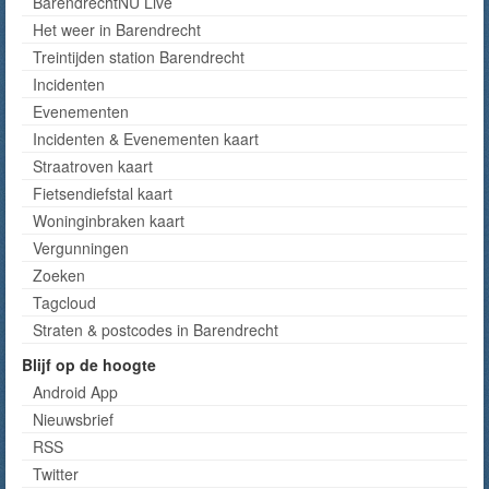
BarendrechtNU Live
Het weer in Barendrecht
Treintijden station Barendrecht
Incidenten
Evenementen
Incidenten & Evenementen kaart
Straatroven kaart
Fietsendiefstal kaart
Woninginbraken kaart
Vergunningen
Zoeken
Tagcloud
Straten & postcodes in Barendrecht
Blijf op de hoogte
Android App
Nieuwsbrief
RSS
Twitter