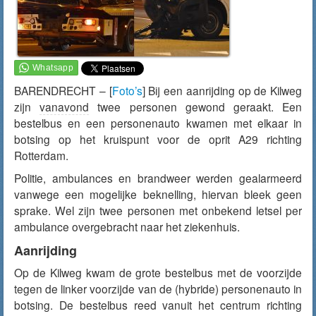
BARENDRECHT – [
Foto’s
] Bij een aanrijding op de Kilweg
zijn
vanavond
twee personen gewond geraakt. Een
bestelbus en een personenauto kwamen met elkaar in
botsing op het kruispunt voor de oprit A29 richting
Rotterdam.
Politie, ambulances en brandweer werden gealarmeerd
vanwege een mogelijke beknelling, hiervan bleek geen
sprake. Wel zijn twee personen met onbekend letsel per
ambulance overgebracht naar het ziekenhuis.
Aanrijding
Op de Kilweg kwam de grote bestelbus met de voorzijde
tegen de linker voorzijde van de (hybride) personenauto in
botsing. De bestelbus reed vanuit het centrum richting