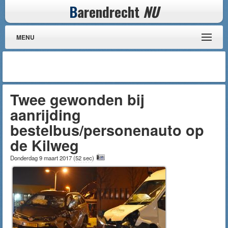
B
arendrecht
NU
MENU
Twee gewonden bij
aanrijding
bestelbus/personenauto op
de Kilweg
Donderdag 9 maart 2017
(
52 sec
)