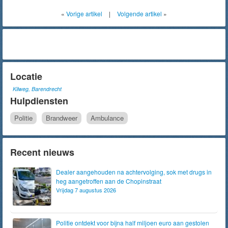
«
Vorige artikel
|
Volgende artikel
»
Locatie
Kilweg, Barendrecht
Hulpdiensten
Politie
Brandweer
Ambulance
Recent nieuws
Dealer aangehouden na achtervolging, sok met drugs in
heg aangetroffen aan de Chopinstraat
Vrijdag 7 augustus 2026
Politie ontdekt voor bijna half miljoen euro aan gestolen