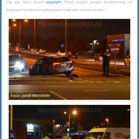
(Op alle foto's berust
copyright
. Foto's mogen zonder toestemming v.d.
fotograaf niet worden gekopieerd of worden overgenomen.)