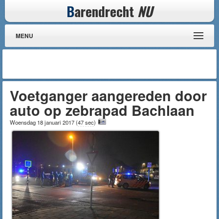
B
arendrecht
NU
MENU
Voetganger aangereden door
auto op zebrapad Bachlaan
Woensdag 18 januari 2017
(
47 sec
)