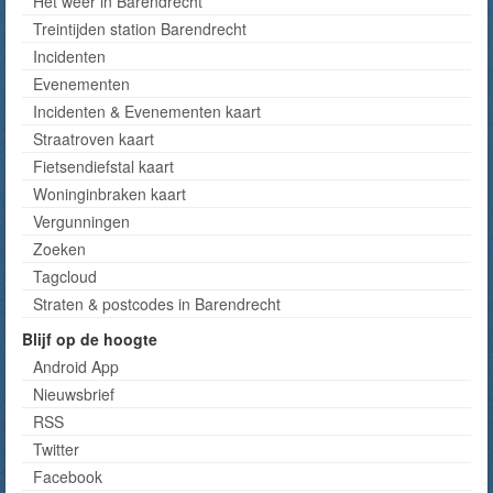
Het weer in Barendrecht
Treintijden station Barendrecht
Incidenten
Evenementen
Incidenten & Evenementen kaart
Straatroven kaart
Fietsendiefstal kaart
Woninginbraken kaart
Vergunningen
Zoeken
Tagcloud
Straten & postcodes in Barendrecht
Blijf op de hoogte
Android App
Nieuwsbrief
RSS
Twitter
Facebook