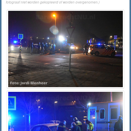
fotograaf niet worden gekopieerd of worden overgenomen.)