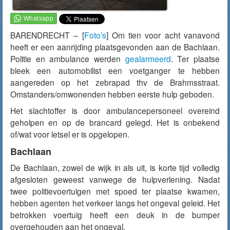
BARENDRECHT – [
Foto’s
] Om tien voor acht
vanavond
heeft er een aanrijding plaatsgevonden aan de Bachlaan.
Politie en ambulance werden
gealarmeerd
. Ter plaatse
bleek een automobilist een voetganger te hebben
aangereden op het zebrapad thv de Brahmsstraat.
Omstanders/omwonenden hebben eerste hulp geboden.
Het slachtoffer is door ambulancepersoneel overeind
geholpen en op de brancard gelegd. Het is onbekend
of/wat voor letsel er is opgelopen.
Bachlaan
De Bachlaan, zowel de wijk in als uit, is korte tijd volledig
afgesloten geweest vanwege de hulpverlening. Nadat
twee politievoertuigen met spoed ter plaatse kwamen,
hebben agenten het verkeer langs het ongeval geleid. Het
betrokken voertuig heeft een deuk in de bumper
overgehouden aan het ongeval.