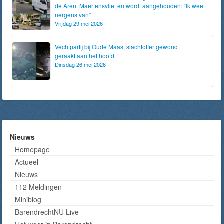
de Arent Maertensvliet en wordt aangehouden: “Ik weet
nergens van”
Vrijdag 29 mei 2026
Vechtpartij bij Oude Maas, slachtoffer gewond
geraakt aan het hoofd
Dinsdag 26 mei 2026
Nieuws
Homepage
Actueel
Nieuws
112 Meldingen
Miniblog
BarendrechtNU Live