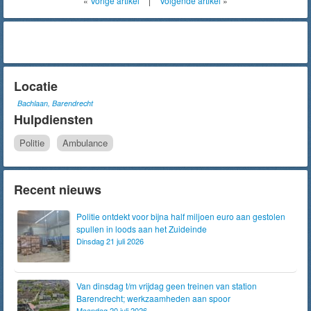
«
Vorige artikel
|
Volgende artikel
»
Locatie
Bachlaan, Barendrecht
Hulpdiensten
Politie
Ambulance
Recent nieuws
Politie ontdekt voor bijna half miljoen euro aan gestolen
spullen in loods aan het Zuideinde
Dinsdag 21 juli 2026
Van dinsdag t/m vrijdag geen treinen van station
Barendrecht; werkzaamheden aan spoor
Maandag 20 juli 2026