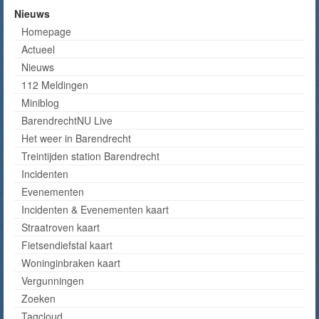
Nieuws
Homepage
Actueel
Nieuws
112 Meldingen
Miniblog
BarendrechtNU Live
Het weer in Barendrecht
Treintijden station Barendrecht
Incidenten
Evenementen
Incidenten & Evenementen kaart
Straatroven kaart
Fietsendiefstal kaart
Woninginbraken kaart
Vergunningen
Zoeken
Tagcloud