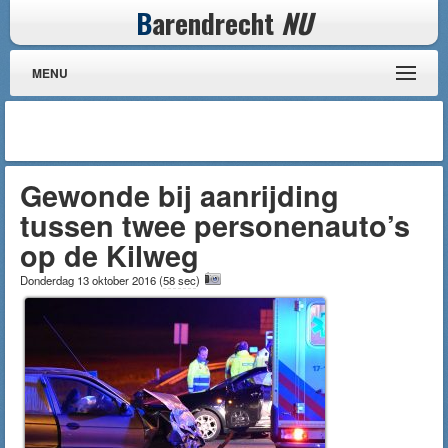
B
arendrecht
NU
MENU
Gewonde bij aanrijding
tussen twee personenauto’s
op de Kilweg
Donderdag 13 oktober 2016
(
58 sec
)