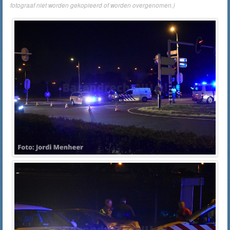
fotograaf niet worden gekopieerd of worden overgenomen.)