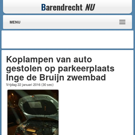
B
arendrecht
NU
MENU
Koplampen van auto
gestolen op parkeerplaats
Inge de Bruijn zwembad
Vrijdag 22 januari 2016
(
30 sec
)