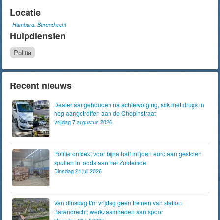
Locatie
Hamburg, Barendrecht
Hulpdiensten
Politie
Recent nieuws
Dealer aangehouden na achtervolging, sok met drugs in
heg aangetroffen aan de Chopinstraat
Vrijdag 7 augustus 2026
Politie ontdekt voor bijna half miljoen euro aan gestolen
spullen in loods aan het Zuideinde
Dinsdag 21 juli 2026
Van dinsdag t/m vrijdag geen treinen van station
Barendrecht; werkzaamheden aan spoor
Maandag 20 juli 2026