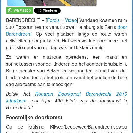
BARENDRECHT – [
Foto’s
+
Video
]
Vandaag
kwamen ruim
300 Roparun teams vanuit zowel Hamburg als Parijs
door
Barendrecht
. Op veel plaatsen langs de route waren
activiteiten georganiseerd. Het weer werkte goed mee: het
grootste deel van de dag was het lekker zonnig.
Zo waren er muzikale optredens, een markt en
springkussen voor de kinderen op het gemeentehuisplein.
Burgemeester van Belzen en wethouder Lennart van der
Linden stonden op het plein om vanaf het podium de hele
dag alle teams aan te moedigen.
Bekijk het
Roparun Doorkomst Barendrecht 2015
fotoalbum
voor bijna 400 foto’s van de doorkomst in
Barendrecht!
Feestelijke doorkomst
Op de kruising Kilweg/Leedeweg/Barendrechtseweg