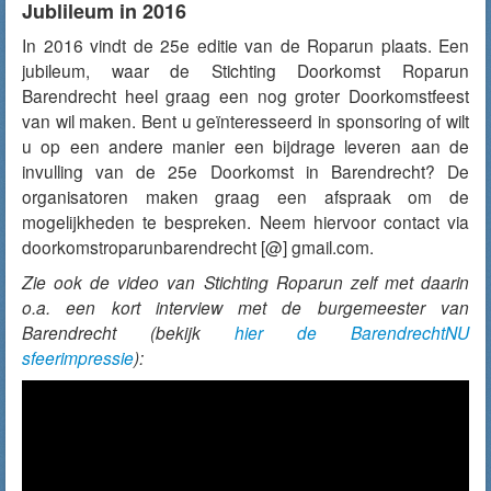
Jublileum in 2016
In 2016 vindt de 25e editie van de Roparun plaats. Een
jubileum, waar de Stichting Doorkomst Roparun
Barendrecht heel graag een nog groter Doorkomstfeest
van wil maken. Bent u geïnteresseerd in sponsoring of wilt
u op een andere manier een bijdrage leveren aan de
invulling van de 25e Doorkomst in Barendrecht? De
organisatoren maken graag een afspraak om de
mogelijkheden te bespreken. Neem hiervoor contact via
doorkomstroparunbarendrecht [@] gmail.com.
Zie ook de video van Stichting Roparun zelf met daarin
o.a. een kort interview met de burgemeester van
Barendrecht (bekijk
hier de BarendrechtNU
sfeerimpressie
):