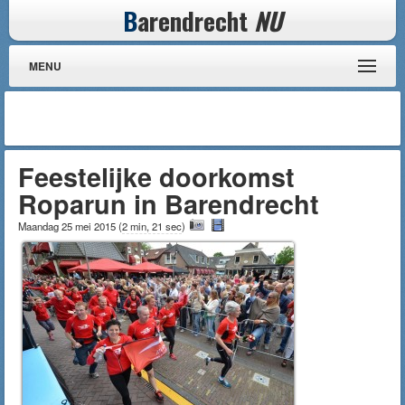
B
arendrecht
NU
MENU
Feestelijke doorkomst
Roparun in Barendrecht
Maandag 25 mei 2015
(
2 min, 21 sec
)