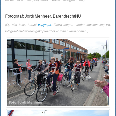
maker niet worden gekopieerd of worden overgenomen.)
Fotograaf: Jordi Menheer, BarendrechtNU
(Op alle foto's berust
copyright
. Foto's mogen zonder toestemming v.d.
fotograaf niet worden gekopieerd of worden overgenomen.)