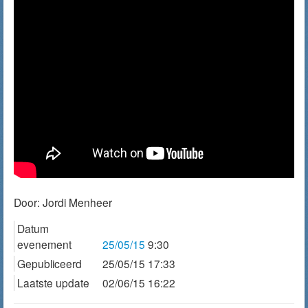
Door:
Jordi Menheer
Datum
evenement
25/05/15
9:30
Gepubliceerd
25/05/15 17:33
Laatste update
02/06/15 16:22