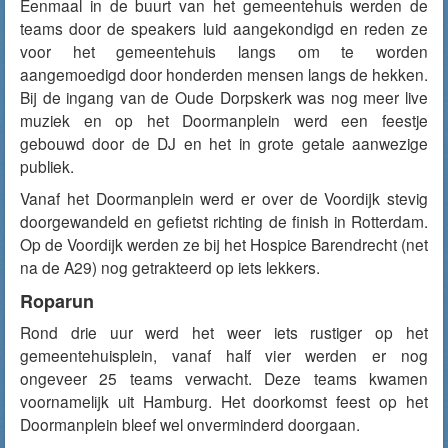
Eenmaal in de buurt van het gemeentehuis werden de
teams door de speakers luid aangekondigd en reden ze
voor het gemeentehuis langs om te worden
aangemoedigd door honderden mensen langs de hekken.
Bij de ingang van de Oude Dorpskerk was nog meer live
muziek en op het Doormanplein werd een feestje
gebouwd door de DJ en het in grote getale aanwezige
publiek.
Vanaf het Doormanplein werd er over de Voordijk stevig
doorgewandeld en gefietst richting de finish in Rotterdam.
Op de Voordijk werden ze bij het Hospice Barendrecht (net
na de A29) nog getrakteerd op iets lekkers.
Roparun
Rond drie uur werd het weer iets rustiger op het
gemeentehuisplein, vanaf half vier werden er nog
ongeveer 25 teams verwacht. Deze teams kwamen
voornamelijk uit Hamburg. Het doorkomst feest op het
Doormanplein bleef wel onverminderd doorgaan.