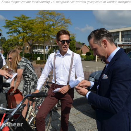
. Foto's mogen zonder toestemming v.d. fotograaf niet worden gekopieerd of worden overgen