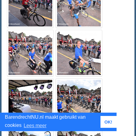
BarendrechtNU.nl maakt gebruikt van
OK!
cookies
Lees meer