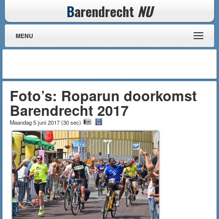
B
arendrecht
NU
MENU
Foto’s: Roparun doorkomst
Barendrecht 2017
Maandag 5 juni 2017
(
30 sec
)