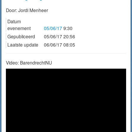
Door:
Jordi Menheer
Datum
evenement
05/06/17
9:30
Gepubliceerd
05/06/17 20:56
Laatste update
06/06/17 08:05
Video: BarendrechtNU