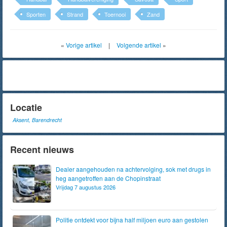
Sporten
Strand
Toernooi
Zand
«
Vorige artikel
|
Volgende artikel
»
Locatie
Aksent, Barendrecht
Recent nieuws
Dealer aangehouden na achtervolging, sok met drugs in
heg aangetroffen aan de Chopinstraat
Vrijdag 7 augustus 2026
Politie ontdekt voor bijna half miljoen euro aan gestolen