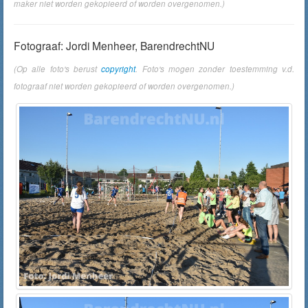
maker niet worden gekopieerd of worden overgenomen.)
Fotograaf: Jordi Menheer, BarendrechtNU
(Op alle foto's berust
copyright
. Foto's mogen zonder toestemming v.d.
fotograaf niet worden gekopieerd of worden overgenomen.)