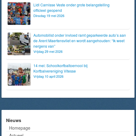
Lidl Carnisse Veste onder grote belangstelling
officieel geopend
Dinsdag 19 mei 2026
Automobilist onder invloed ramt geparkeerde auto’s aan
de Arent Maertensvliet en wordt aangehouden: “Ik weet
nergens van”
Vrijdag 29 mei 2026
14 mei: Schoolkorfbaltoernooi bij
Korfbalvereniging Vitesse
Vrijdag 10 april 2026
Nieuws
Homepage
Actueel