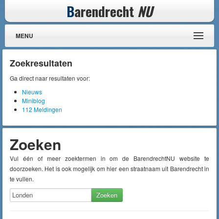
B
arendrecht
NU
MENU
Zoekresultaten
Ga direct naar resultaten voor:
Nieuws
Miniblog
112 Meldingen
Zoeken
Vul één of meer zoektermen in om de BarendrechtNU website te
doorzoeken. Het is ook mogelijk om hier een straatnaam uit Barendrecht in
te vullen.
Zoeken