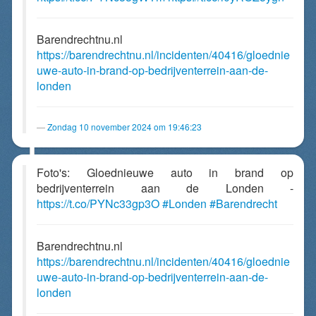
Barendrechtnu.nl
https://barendrechtnu.nl/incidenten/40416/gloednie
uwe-auto-in-brand-op-bedrijventerrein-aan-de-
londen
Zondag 10 november 2024 om 19:46:23
Foto's: Gloednieuwe auto in brand op
bedrijventerrein aan de Londen -
https://t.co/PYNc33gp3O
#Londen
#Barendrecht
Barendrechtnu.nl
https://barendrechtnu.nl/incidenten/40416/gloednie
uwe-auto-in-brand-op-bedrijventerrein-aan-de-
londen