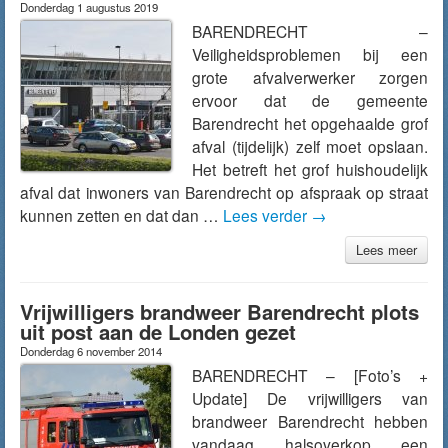
Donderdag 1 augustus 2019
BARENDRECHT –
Veiligheidsproblemen bij een
grote afvalverwerker zorgen
ervoor dat de gemeente
Barendrecht het opgehaalde grof
afval (tijdelijk) zelf moet opslaan.
Het betreft het grof huishoudelijk
afval dat inwoners van Barendrecht op afspraak op straat
kunnen zetten en dat dan …
Lees verder
→
Lees meer
Vrijwilligers brandweer Barendrecht plots
uit post aan de Londen gezet
Donderdag 6 november 2014
BARENDRECHT – [Foto’s +
Update] De vrijwilligers van
brandweer Barendrecht hebben
vandaag halsoverkop een