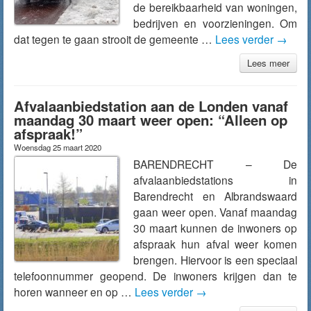
de bereikbaarheid van woningen,
bedrijven en voorzieningen. Om
dat tegen te gaan strooit de gemeente …
Lees verder
→
Lees meer
Afvalaanbiedstation aan de Londen vanaf
maandag 30 maart weer open: “Alleen op
afspraak!”
Woensdag 25 maart 2020
BARENDRECHT – De
afvalaanbiedstations in
Barendrecht en Albrandswaard
gaan weer open. Vanaf maandag
30 maart kunnen de inwoners op
afspraak hun afval weer komen
brengen. Hiervoor is een speciaal
telefoonnummer geopend. De inwoners krijgen dan te
horen wanneer en op …
Lees verder
→