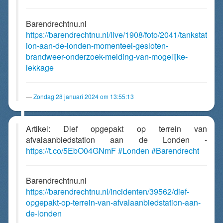
Barendrechtnu.nl
https://barendrechtnu.nl/live/1908/foto/2041/tankstat
ion-aan-de-londen-momenteel-gesloten-
brandweer-onderzoek-melding-van-mogelijke-
lekkage
Zondag 28 januari 2024 om 13:55:13
Artikel: Dief opgepakt op terrein van
afvalaanbiedstation aan de Londen -
https://t.co/5EbO04GNmF
#Londen
#Barendrecht
Barendrechtnu.nl
https://barendrechtnu.nl/incidenten/39562/dief-
opgepakt-op-terrein-van-afvalaanbiedstation-aan-
de-londen