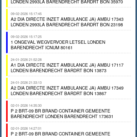
LONDEN 2993LA BARENDRECHT BARDRT BON 35970
09-02-2026 15:17:45
A2 DIA DIRECTE INZET AMBULANCE JA) AMBU 17343
LONDEN 2993LA BARENDRECHT BARDRT BON 23198
09-02-2026 15:17:25
1 ONGEVAL WEGVERVOER LETSEL LONDEN
BARENDRECHT ICNUM 80161
24-01-2026 21:52:28
A1 DIA DIRECTE INZET AMBULANCE JA) AMBU 17117
LONDEN BARENDRECHT BARDRT BON 13873
24-01-2026 21:33:13
A2 DIA DIRECTE INZET AMBULANCE JA) AMBU 17349
LONDEN BARENDRECHT BARDRT BON 13867
02-01-2026 14:35:30
P 2 BRT-09 BR BRAND CONTAINER GEMEENTE
BARENDRECHT LONDEN BARENDRECHT 173631
02-01-2026 14:27:01
P 2 BRT-09 BR BRAND CONTAINER GEMEENTE