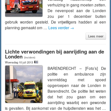
verhuizing in gang moeten zetten.
De nevenpost aan de Londen
zou per 1 december buiten
gebruik worden gesteld. De vrijwilligers hadden al een
planning gemaakt om …
Lees verder
→
Lees meer
Lichte verwondingen bij aanrijding aan de
Londen
(Incident)
Woensdag 10 juli 2013
BARENDRECHT – [Foto’s] De
politie en ambulance zijn
vanmiddag met spoed
opgeroepen naar de Londen in
Barendrecht. De politie liet weten
dat het zou gaan om een
aanrijding waarbij een gewonde
is gevallen. Bij aankomst van de hulpdiensten was het …