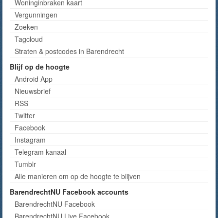
Woninginbraken kaart
Vergunningen
Zoeken
Tagcloud
Straten & postcodes in Barendrecht
Blijf op de hoogte
Android App
Nieuwsbrief
RSS
Twitter
Facebook
Instagram
Telegram kanaal
Tumblr
Alle manieren om op de hoogte te blijven
BarendrechtNU Facebook accounts
BarendrechtNU Facebook
BarendrechtNU Live Facebook