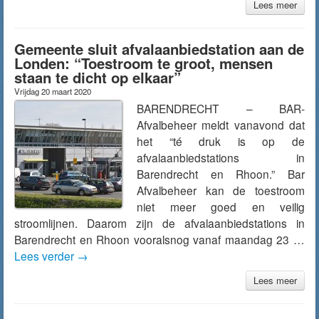
Lees meer
Gemeente sluit afvalaanbiedstation aan de
Londen: “Toestroom te groot, mensen
staan te dicht op elkaar”
Vrijdag 20 maart 2020
BARENDRECHT – BAR-
Afvalbeheer meldt vanavond dat
het “té druk is op de
afvalaanbiedstations in
Barendrecht en Rhoon.” Bar
Afvalbeheer kan de toestroom
niet meer goed en veilig
stroomlijnen. Daarom zijn de afvalaanbiedstations in
Barendrecht en Rhoon vooralsnog vanaf maandag 23 …
Lees verder
→
Lees meer