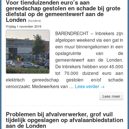
Voor tienduizenden euro’s aan
gereedschap gestolen en schade bij grote
diefstal op de gemeentewerf aan de
Londen
(Incident)
Vrijdag 1 november 2019
BARENDRECHT – Inbrekers zijn
afgelopen weekend via een gat in
een muur binnengekomen in een
opslagruimte van de
gemeentewerf aan de Londen.
De inbrekers hebben voor 45.000
tot 70.000 duizend euro aan
elektrisch gereedschap gestolen en/of schade
veroorzaakt. Medewerkers van …
Lees verder
→
Lees meer
Problemen bij afvalverwerker, grof vuil
tijdelijk opgeslagen op afvalaanbiedstation
aan de Londen