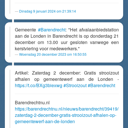
Dinsdag 9 januari 2024 om 21:39:14
Gemeente
#Barendrecht
: "Het afvalaanbiedstation
aan de Londen in Barendrecht is op donderdag 21
december om 13.00 uur gesloten vanwege een
kerstviering voor medewerkers."
Woensdag 20 december 2023 om 16:50:55
Artikel: Zaterdag 2 december: Gratis strooizout
afhalen op gemeentewerf aan de Londen -
https://t.co/BXg3biexwg
#Strooizout
#Barendrecht
Barendrechtnu.nl
https://barendrechtnu.nl/nieuws/barendrecht/39419/
zaterdag-2-december-gratis-strooizout-afhalen-op-
gemeentewerf-aan-de-londen