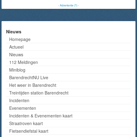
-
Advertentie (?)
-
Nieuws
Homepage
Actueel
Nieuws
112 Meldingen
Miniblog
BarendrechtNU Live
Het weer in Barendrecht
Treintijden station Barendrecht
Incidenten
Evenementen
Incidenten & Evenementen kaart
Straatroven kaart
Fietsendiefstal kaart