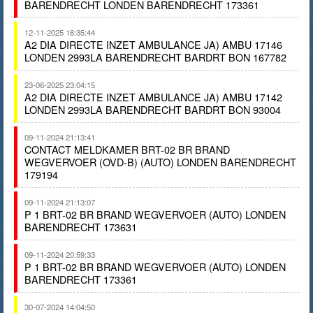
BARENDRECHT LONDEN BARENDRECHT 173361
12-11-2025 18:35:44
A2 DIA DIRECTE INZET AMBULANCE JA) AMBU 17146
LONDEN 2993LA BARENDRECHT BARDRT BON 167782
23-06-2025 23:04:15
A2 DIA DIRECTE INZET AMBULANCE JA) AMBU 17142
LONDEN 2993LA BARENDRECHT BARDRT BON 93004
09-11-2024 21:13:41
CONTACT MELDKAMER BRT-02 BR BRAND
WEGVERVOER (OVD-B) (AUTO) LONDEN BARENDRECHT
179194
09-11-2024 21:13:07
P 1 BRT-02 BR BRAND WEGVERVOER (AUTO) LONDEN
BARENDRECHT 173631
09-11-2024 20:59:33
P 1 BRT-02 BR BRAND WEGVERVOER (AUTO) LONDEN
BARENDRECHT 173361
30-07-2024 14:04:50