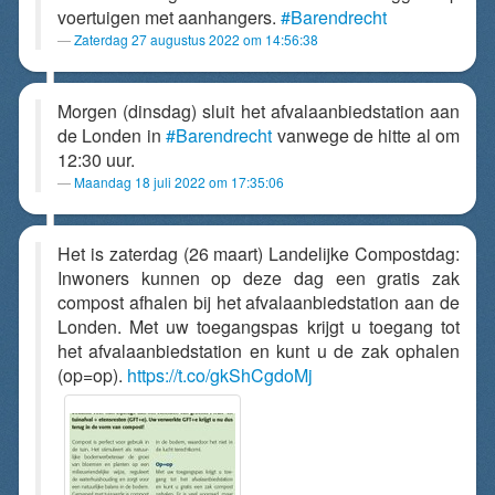
voertuigen met aanhangers.
#Barendrecht
Zaterdag 27 augustus 2022 om 14:56:38
Morgen (dinsdag) sluit het afvalaanbiedstation aan
de Londen in
#Barendrecht
vanwege de hitte al om
12:30 uur.
Maandag 18 juli 2022 om 17:35:06
Het is zaterdag (26 maart) Landelijke Compostdag:
Inwoners kunnen op deze dag een gratis zak
compost afhalen bij het afvalaanbiedstation aan de
Londen. Met uw toegangspas krijgt u toegang tot
het afvalaanbiedstation en kunt u de zak ophalen
(op=op).
https://t.co/gkShCgdoMj