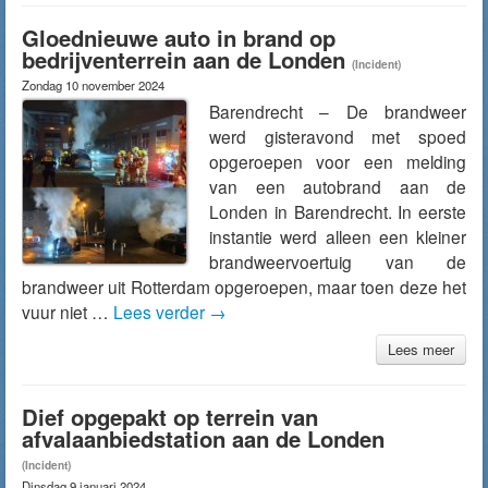
Gloednieuwe auto in brand op
bedrijventerrein aan de Londen
(Incident)
Zondag 10 november 2024
Barendrecht – De brandweer
werd gisteravond met spoed
opgeroepen voor een melding
van een autobrand aan de
Londen in Barendrecht. In eerste
instantie werd alleen een kleiner
brandweervoertuig van de
brandweer uit Rotterdam opgeroepen, maar toen deze het
vuur niet …
Lees verder
→
Lees meer
Dief opgepakt op terrein van
afvalaanbiedstation aan de Londen
(Incident)
Dinsdag 9 januari 2024