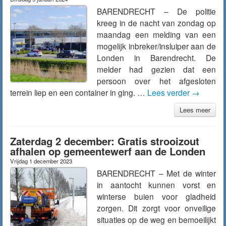
BARENDRECHT – De politie
kreeg in de nacht van zondag op
maandag een melding van een
mogelijk inbreker/insluiper aan de
Londen in Barendrecht. De
melder had gezien dat een
persoon over het afgesloten
terrein liep en een container in ging. …
Lees verder
→
Lees meer
Zaterdag 2 december: Gratis strooizout
afhalen op gemeentewerf aan de Londen
Vrijdag 1 december 2023
BARENDRECHT – Met de winter
in aantocht kunnen vorst en
winterse buien voor gladheid
zorgen. Dit zorgt voor onveilige
situaties op de weg en bemoeilijkt