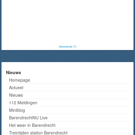
-
Advertentie (?)
-
Nieuws
Homepage
Actueel
Nieuws
112 Meldingen
Miniblog
BarendrechtNU Live
Het weer in Barendrecht
Treintijden station Barendrecht