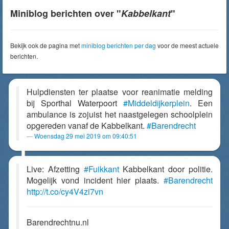
Miniblog berichten over "
Kabbelkant
"
Bekijk ook de pagina met
miniblog berichten per dag
voor de meest actuele
berichten.
Hulpdiensten ter plaatse voor reanimatie melding
bij Sporthal Waterpoort
#Middeldijkerplein
. Een
ambulance is zojuist het naastgelegen schoolplein
opgereden vanaf de Kabbelkant.
#Barendrecht
Woensdag 29 mei 2019 om 09:40:51
Live: Afzetting
#Fuikkant
Kabbelkant door politie.
Mogelijk vond incident hier plaats.
#Barendrecht
http://t.co/cy4V4zi7vn
Barendrechtnu.nl