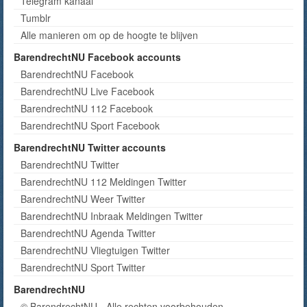
Telegram kanaal
Tumblr
Alle manieren om op de hoogte te blijven
BarendrechtNU Facebook accounts
BarendrechtNU Facebook
BarendrechtNU Live Facebook
BarendrechtNU 112 Facebook
BarendrechtNU Sport Facebook
BarendrechtNU Twitter accounts
BarendrechtNU Twitter
BarendrechtNU 112 Meldingen Twitter
BarendrechtNU Weer Twitter
BarendrechtNU Inbraak Meldingen Twitter
BarendrechtNU Agenda Twitter
BarendrechtNU Vliegtuigen Twitter
BarendrechtNU Sport Twitter
BarendrechtNU
© BarendrechtNU - Alle rechten voorbehouden