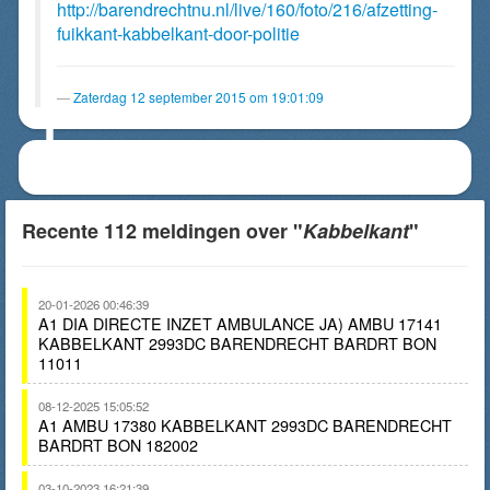
http://barendrechtnu.nl/live/160/foto/216/afzetting-
fuikkant-kabbelkant-door-politie
Zaterdag 12 september 2015 om 19:01:09
Recente 112 meldingen over "
Kabbelkant
"
20-01-2026 00:46:39
A1 DIA DIRECTE INZET AMBULANCE JA) AMBU 17141
KABBELKANT 2993DC BARENDRECHT BARDRT BON
11011
08-12-2025 15:05:52
A1 AMBU 17380 KABBELKANT 2993DC BARENDRECHT
BARDRT BON 182002
03-10-2023 16:21:39