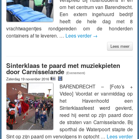
om het centrum van Barendrecht.
Een extern ingehuurd bedrijf
heeft de hele dag met 8
vrachtwagentjes rondgereden om de honderden
containers af te leveren. …
Lees verder
→
Lees meer
Sinterklaas te paard met muziekpieten
door Carnisselande
(Evenement)
Zaterdag 19 november 2016
BARENDRECHT – [Foto’s +
Video] Voordat er vanmiddag op
het Havenhoofd een
Sinterklaasfeest werd gevierd,
reed hij eerst op zijn paard door
de straten van Carnisselande. Bij
sporthal de Waterpoort stapte de
Sint op zijn paard om vervolgens in optocht …
Lees verder