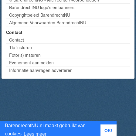
BarendrechtNU logo's en banners
Copyrightbeleid BarendrechtNU
Algemene Voorwaarden BarendrechtNU
Contact
Contact
Tip insturen
Foto('s) insturen
Evenement aanmelden
Informatie aanvragen adverteren
BarendrechtNU.nl maakt gebruikt van
OK!
cookies
Lees meer