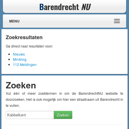
B
arendrecht
NU
MENU
Zoekresultaten
Ga direct naar resultaten voor:
Nieuws
Miniblog
112 Meldingen
Zoeken
Vul één of meer zoektermen in om de BarendrechtNU website te
doorzoeken. Het is ook mogelijk om hier een straatnaam uit Barendrecht in
te vullen.
Zoeken