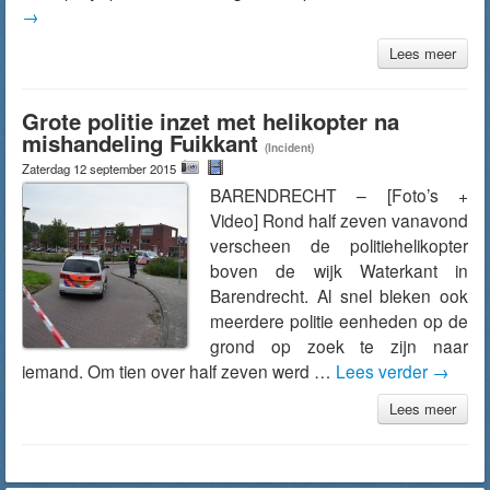
→
Lees meer
Grote politie inzet met helikopter na
mishandeling Fuikkant
(Incident)
Zaterdag 12 september 2015
BARENDRECHT – [Foto’s +
Video] Rond half zeven vanavond
verscheen de politiehelikopter
boven de wijk Waterkant in
Barendrecht. Al snel bleken ook
meerdere politie eenheden op de
grond op zoek te zijn naar
iemand. Om tien over half zeven werd …
Lees verder
→
Lees meer